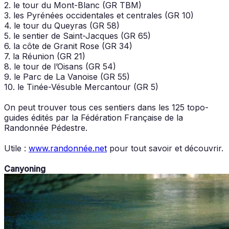
2. le tour du Mont-Blanc (GR TBM)
3. les Pyrénées occidentales et centrales (GR 10)
4. le tour du Queyras (GR 58)
5. le sentier de Saint-Jacques (GR 65)
6. la côte de Granit Rose (GR 34)
7. la Réunion (GR 21)
8. le tour de l’Oisans (GR 54)
9. le Parc de La Vanoise (GR 55)
10. le Tinée-Vésuble Mercantour (GR 5)
On peut trouver tous ces sentiers dans les 125 topo-
guides édités par la Fédération Française de la
Randonnée Pédestre.
Utile :
www.randonnée.net
pour tout savoir et découvrir.
Canyoning