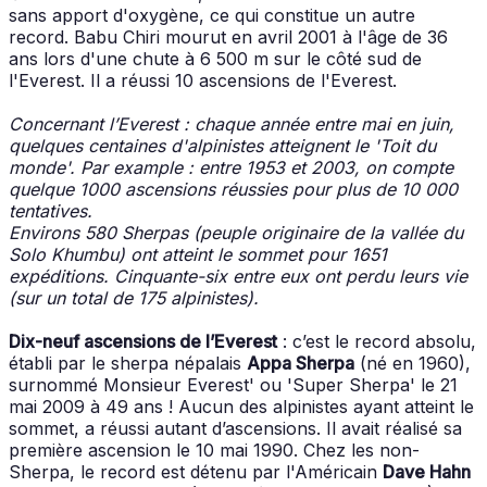
sans apport d'oxygène, ce qui constitue un autre
record. Babu Chiri mourut en avril 2001 à l'âge de 36
ans lors d'une chute à 6 500 m sur le côté sud de
l'Everest. Il a réussi 10 ascensions de l'Everest.
Concernant l’Everest : chaque année entre mai en juin,
quelques centaines d'alpinistes atteignent le 'Toit du
monde'. Par example : entre 1953 et 2003, on compte
quelque 1000 ascensions réussies pour plus de 10 000
tentatives.
Environs 580 Sherpas (peuple originaire de la vallée du
Solo Khumbu) ont atteint le sommet pour 1651
expéditions. Cinquante-six entre eux ont perdu leurs vie
(sur un total de 175 alpinistes).
Dix-neuf ascensions de l’Everest
: c’est le record absolu,
établi par le sherpa népalais
Appa Sherpa
(né en 1960),
surnommé Monsieur Everest' ou 'Super Sherpa' le 21
mai 2009 à 49 ans ! Aucun des alpinistes ayant atteint le
sommet, a réussi autant d’ascensions. Il avait réalisé sa
première ascension le 10 mai 1990. Chez les non-
Sherpa, le record est détenu par l'Américain
Dave Hahn