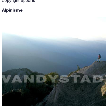
Copyright Spoorts
Alpinisme