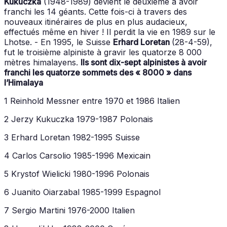
Kukuczka
(1948-1989) devient le deuxième à avoir
franchi les 14 géants. Cette fois-ci à travers des
nouveaux itinéraires de plus en plus audacieux,
effectués même en hiver ! Il perdit la vie en 1989 sur le
Lhotse. - En 1995, le Suisse
Erhard Loretan
(28-4-59),
fut le troisième alpiniste à gravir les quatorze 8 000
mètres himalayens.
Ils sont dix-sept alpinistes à avoir
franchi les quatorze sommets des « 8000 » dans
l’Himalaya
1 Reinhold Messner entre 1970 et 1986 Italien
2 Jerzy Kukuczka 1979-1987 Polonais
3 Erhard Loretan 1982-1995 Suisse
4 Carlos Carsolio 1985-1996 Mexicain
5 Krystof Wielicki 1980-1996 Polonais
6 Juanito Oiarzabal 1985-1999 Espagnol
7 Sergio Martini 1976-2000 Italien