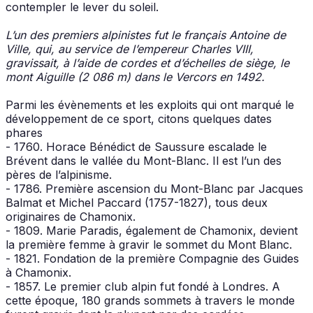
contempler le lever du soleil.
L’un des premiers alpinistes fut le français Antoine de
Ville, qui, au service de l’empereur Charles VIII,
gravissait, à l’aide de cordes et d’échelles de siège, le
mont Aiguille (2 086 m) dans le Vercors en 1492.
Parmi les évènements et les exploits qui ont marqué le
développement de ce sport, citons quelques dates
phares
- 1760. Horace Bénédict de Saussure escalade le
Brévent dans le vallée du Mont-Blanc. Il est l’un des
pères de l’alpinisme.
- 1786. Première ascension du Mont-Blanc par Jacques
Balmat et Michel Paccard (1757-1827), tous deux
originaires de Chamonix.
- 1809. Marie Paradis, également de Chamonix, devient
la première femme à gravir le sommet du Mont Blanc.
- 1821. Fondation de la première Compagnie des Guides
à Chamonix.
- 1857. Le premier club alpin fut fondé à Londres. A
cette époque, 180 grands sommets à travers le monde