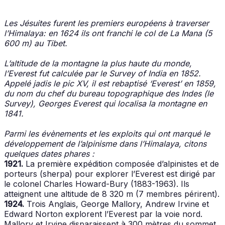
Les Jésuites furent les premiers européens à traverser
l’Himalaya: en 1624 ils ont franchi le col de La Mana (5
600 m) au Tibet.
L’altitude de la montagne la plus haute du monde,
l’Everest fut calculée par le Survey of India en 1852.
Appelé jadis le pic XV, il est rebaptisé ‘Everest’ en 1859,
du nom du chef du bureau topographique des Indes (le
Survey), Georges Everest qui localisa la montagne en
1841.
Parmi les évènements et les exploits qui ont marqué le
développement de l’alpinisme dans l’Himalaya, citons
quelques dates phares :
1921.
La première expédition composée d’alpinistes et de
porteurs (sherpa) pour explorer l’Everest est dirigé par
le colonel Charles Howard-Bury (1883-1963). Ils
atteignent une altitude de 8 320 m (7 membres périrent).
1924.
Trois Anglais, George Mallory, Andrew Irvine et
Edward Norton explorent l’Everest par la voie nord.
Mallory et Irvine disparaissent à 300 mètres du sommet.