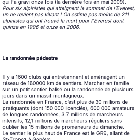
qui l'a gravi onze fois (la dernière fois en mai 2009).
Pour six alpinistes qui atteignent le sommet de l’Everest,
un ne revient pas vivant ! On estime pas moins de 211
alpinistes qui ont trouvé la mort pour l'Everest dont
quinze en 1996 et onze en 2006.
La randonnée pédestre
Il y a 1600 clubs qui entretiennent et aménagent un
réseau de 180000 km de sentiers. Marcher en famille
sur un petit sentier balisé ou la randonnée de plusieurs
jours dans un massif montagneux.
La randonnée en France, c’est plus de 30 millions de
pratiquants (dont 150 000 licenciés), 600 000 amateurs
de longues randonnées, 3,7 millions de marcheurs
intensifs, 12,1 millions de marcheurs réguliers sans
oublier les 15 millions de promeneurs du dimanche.
Le sentier le plus haut de France est le GR9, allant de
St-Tropez à Genève.