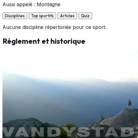
Aussi appelé : Montagne
Disciplines
Top sportifs
Articles
Quiz
Aucune discipline répertoriée pour ce sport.
Règlement et historique