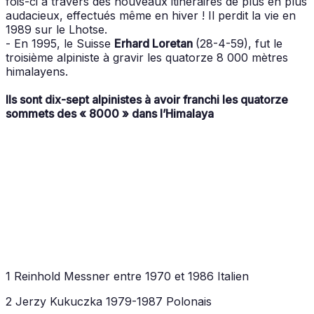
fois-ci à travers des nouveaux itinéraires de plus en plus
audacieux, effectués même en hiver ! Il perdit la vie en
1989 sur le Lhotse.
- En 1995, le Suisse
Erhard Loretan
(28-4-59), fut le
troisième alpiniste à gravir les quatorze 8 000 mètres
himalayens.
Ils sont dix-sept alpinistes à avoir franchi les quatorze
sommets des « 8000 » dans l’Himalaya
1 Reinhold Messner entre 1970 et 1986 Italien
2 Jerzy Kukuczka 1979-1987 Polonais