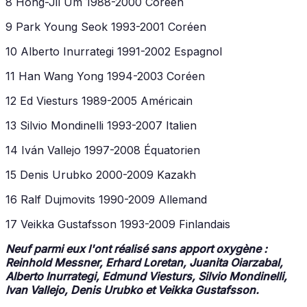
8 Hong-Jil Um 1988-2000 Coréen
9 Park Young Seok 1993-2001 Coréen
10 Alberto Inurrategi 1991-2002 Espagnol
11 Han Wang Yong 1994-2003 Coréen
12 Ed Viesturs 1989-2005 Américain
13 Silvio Mondinelli 1993-2007 Italien
14 Iván Vallejo 1997-2008 Équatorien
15 Denis Urubko 2000-2009 Kazakh
16 Ralf Dujmovits 1990-2009 Allemand
17 Veikka Gustafsson 1993-2009 Finlandais
Neuf parmi eux l'ont réalisé sans apport oxygène :
Reinhold Messner, Erhard Loretan, Juanita Oiarzabal,
Alberto Inurrategi, Edmund Viesturs, Silvio Mondinelli,
Ivan Vallejo, Denis Urubko et Veikka Gustafsson.