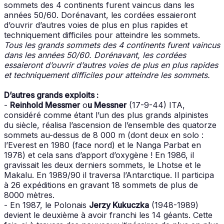
sommets des 4 continents furent vaincus dans les
années 50/60. Dorénavant, les cordées essaieront
d’ouvrir d’autres voies de plus en plus rapides et
techniquement difficiles pour atteindre les sommets.
Tous les grands sommets des 4 continents furent vaincus
dans les années 50/60. Dorénavant, les cordées
essaieront d’ouvrir d’autres voies de plus en plus rapides
et techniquement difficiles pour atteindre les sommets.
D’autres grands exploits :
-
Reinhold Messmer
o
u Messner
(17-9-44) ITA,
considéré comme étant l’un des plus grands alpinistes
du siècle, réalisa l’ascension de l’ensemble des quatorze
sommets au-dessus de 8 000 m (dont deux en solo :
l’Everest en 1980 (face nord) et le Nanga Parbat en
1978) et cela sans d’apport d’oxygène ! En 1986, il
gravissait les deux derniers sommets, le Lhotse et le
Makalu. En 1989/90 il traversa l’Antarctique. Il participa
à 26 expéditions en gravant 18 sommets de plus de
8000 mètres.
- En 1987, le Polonais
Jerzy Kukuczka
(1948-1989)
devient le deuxième à avoir franchi les 14 géants. Cette