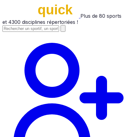
Plus de
80
sports
et
4300
disciplines répertoriées !