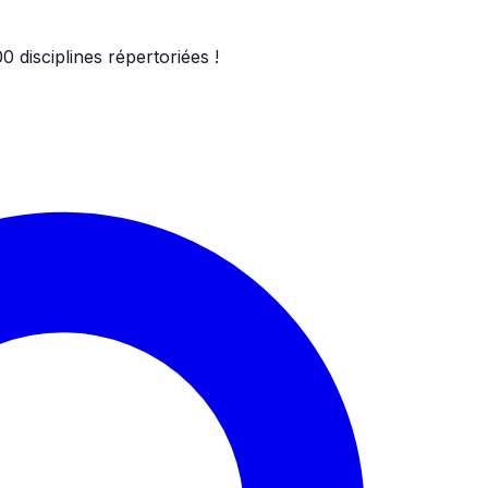
00
disciplines répertoriées !