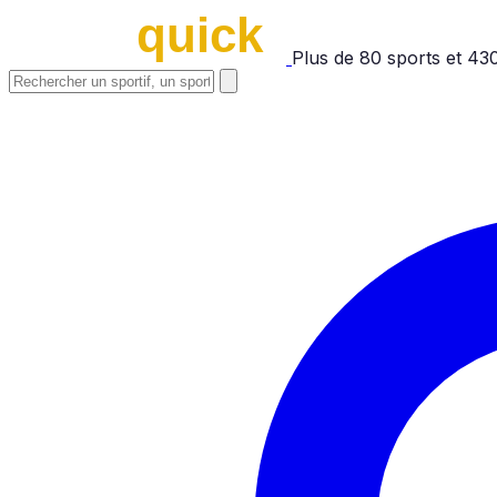
Plus de
80
sports et
43