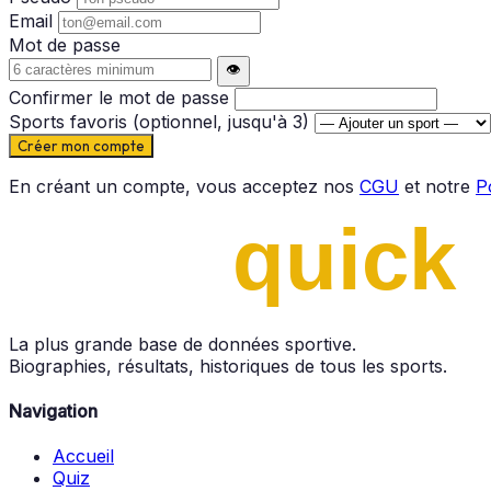
Email
Mot de passe
👁️
Confirmer le mot de passe
Sports favoris
(optionnel, jusqu'à 3)
Créer mon compte
En créant un compte, vous acceptez nos
CGU
et notre
Po
La plus grande base de données sportive.
Biographies, résultats, historiques de tous les sports.
Navigation
Accueil
Quiz