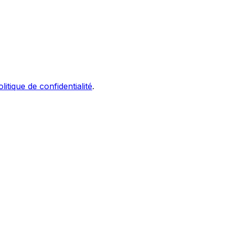
litique de confidentialité
.