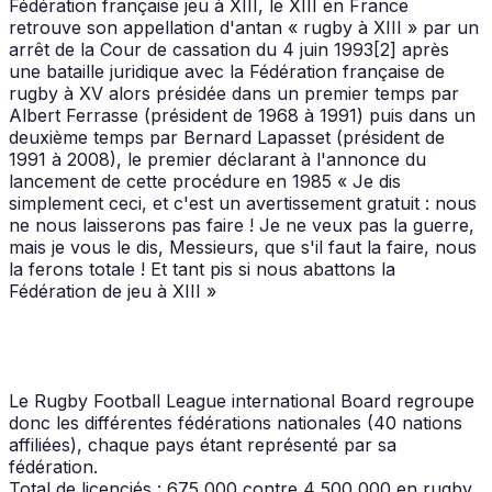
Fédération française jeu à XIII, le XIII en France
retrouve son appellation d'antan « rugby à XIII » par un
arrêt de la Cour de cassation du 4 juin 1993[2] après
une bataille juridique avec la Fédération française de
rugby à XV alors présidée dans un premier temps par
Albert Ferrasse (président de 1968 à 1991) puis dans un
deuxième temps par Bernard Lapasset (président de
1991 à 2008), le premier déclarant à l'annonce du
lancement de cette procédure en 1985 « Je dis
simplement ceci, et c'est un avertissement gratuit : nous
ne nous laisserons pas faire ! Je ne veux pas la guerre,
mais je vous le dis, Messieurs, que s'il faut la faire, nous
la ferons totale ! Et tant pis si nous abattons la
Fédération de jeu à XIII »
Le Rugby Football League international Board regroupe
donc les différentes fédérations nationales (40 nations
affiliées), chaque pays étant représenté par sa
fédération.
Total de licenciés : 675 000 contre 4 500 000 en rugby