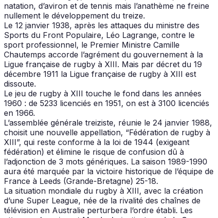
natation, d’aviron et de tennis mais l’anathème ne freine
nullement le développement du treize.
Le 12 janvier 1938, après les attaques du ministre des
Sports du Front Populaire, Léo Lagrange, contre le
sport professionnel, le Premier Ministre Camille
Chautemps accorde l’agrément du gouvernement à la
Ligue française de rugby à XIII. Mais par décret du 19
décembre 1911 la Ligue française de rugby à XIII est
dissoute.
Le jeu de rugby à XIII touche le fond dans les années
1960 : de 5233 licenciés en 1951, on est à 3100 licenciés
en 1966.
L’assemblée générale treiziste, réunie le 24 janvier 1988,
choisit une nouvelle appellation, “Fédération de rugby à
XIII”, qui reste conforme à la loi de 1944 (exigeant
fédération) et élimine le risque de confusion dû à
l’adjonction de 3 mots génériques. La saison 1989-1990
aura été marquée par la victoire historique de l’équipe de
France à Leeds (Grande-Bretagne) 25-18.
La situation mondiale du rugby à XIII, avec la création
d’une Super League, née de la rivalité des chaînes de
télévision en Australie perturbera l’ordre établi. Les