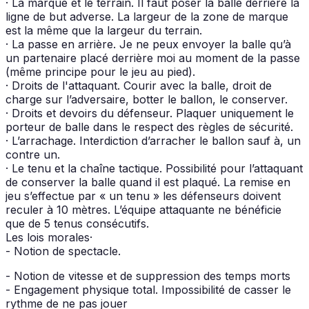
· La marque et le terrain. Il faut poser la balle derrière la
ligne de but adverse. La largeur de la zone de marque
est la même que la largeur du terrain.
· La passe en arrière. Je ne peux envoyer la balle qu’à
un partenaire placé derrière moi au moment de la passe
(même principe pour le jeu au pied).
· Droits de l'attaquant. Courir avec la balle, droit de
charge sur l’adversaire, botter le ballon, le conserver.
· Droits et devoirs du défenseur. Plaquer uniquement le
porteur de balle dans le respect des règles de sécurité.
· L’arrachage. Interdiction d’arracher le ballon sauf à, un
contre un.
· Le tenu et la chaîne tactique. Possibilité pour l’attaquant
de conserver la balle quand il est plaqué. La remise en
jeu s’effectue par « un tenu » les défenseurs doivent
reculer à 10 mètres. L’équipe attaquante ne bénéficie
que de 5 tenus consécutifs.
Les lois morales·
- Notion de spectacle.
- Notion de vitesse et de suppression des temps morts
- Engagement physique total. Impossibilité de casser le
rythme de ne pas jouer