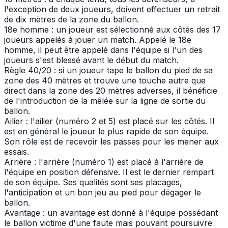
l'exception de deux joueurs, doivent effectuer un retrait
de dix mètres de la zone du ballon.
18e homme : un joueur est sélectionné aux côtés des 17
joueurs appelés à jouer un match. Appelé le 18e
homme, il peut être appelé dans l'équipe si l'un des
joueurs s'est blessé avant le début du match.
Règle 40/20 : si un joueur tape le ballon du pied de sa
zone des 40 mètres et trouve une touche autre que
direct dans la zone des 20 mètres adverses, il bénéficie
de l'introduction de la mêlée sur la ligne de sortie du
ballon.
Ailier : l'ailier (numéro 2 et 5) est placé sur les côtés. Il
est en général le joueur le plus rapide de son équipe.
Son rôle est de recevoir les passes pour les mener aux
essais.
Arrière : l'arrière (numéro 1) est placé à l'arrière de
l'équipe en position défensive. Il est le dernier rempart
de son équipe. Ses qualités sont ses placages,
l'anticipation et un bon jeu au pied pour dégager le
ballon.
Avantage : un avantage est donné à l'équipe possédant
le ballon victime d'une faute mais pouvant poursuivre