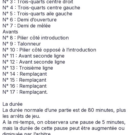
N° 3 : Trois-quarts centre droit
N° 4 : Trois-quarts centre gauche
N° 5 : Trois-quarts aile gauche
N° 6 : Demi d’ouverture
N° 7 : Demi de mêlée
Avants
N° 8 : Pilier côté introduction
N° 9 : Talonneur
N° 10 : Pilier côté opposé à l’introduction
N° 11 : Avant seconde ligne
N° 12 : Avant seconde ligne
N° 13 : Troisième ligne
N° 14 : Remplaçant
N° 15 : Remplaçant
N° 16 : Remplaçant
N° 17 : Remplaçant.
La durée
La durée normale d’une partie est de 80 minutes, plus
les arrêts de jeu.
A la mi-temps, on observera une pause de 5 minutes,
mais la durée de cette pause peut être augmentée ou
diminuée par l’arbitre.