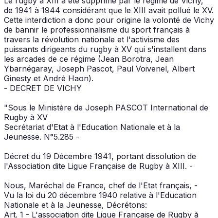
Le rugby à XIII a été supprimé par le régime de Vichy,
de 1941 à 1944 considérant que le XIII avait pollué le XV.
Cette interdiction a donc pour origine la volonté de Vichy
de bannir le professionnalisme du sport français à
travers la révolution nationale et l'activisme des
puissants dirigeants du rugby à XV qui s'installent dans
les arcades de ce régime (Jean Borotra, Jean
Ybarnégaray, Joseph Pascot, Paul Voivenel, Albert
Ginesty et André Haon).
- DECRET DE VICHY
"Sous le Ministère de Joseph PASCOT International de
Rugby à XV
Secrétariat d'Etat à l'Education Nationale et à la
Jeunesse. N°5.285 -
Décret du 19 Décembre 1941, portant dissolution de
l'Association dite Ligue Française de Rugby à XIII. -
Nous, Maréchal de France, chef de l'Etat français, -
Vu la loi du 20 décembre 1940 relative à l'Education
Nationale et à la Jeunesse, Décrétons:
Art. 1 - L'association dite Ligue Française de Rugby à