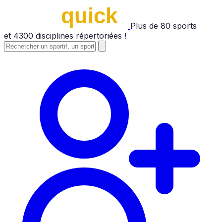
Plus de
80
sports
et
4300
disciplines répertoriées !