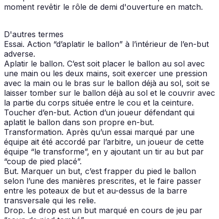
moment revêtir le rôle de demi d'ouverture en match.
D'autres termes
Essai. Action “d’aplatir le ballon” à l’intérieur de l’en-but
adverse.
Aplatir le ballon. C’est soit placer le ballon au sol avec
une main ou les deux mains, soit exercer une pression
avec la main ou le bras sur le ballon déjà au sol, soit se
laisser tomber sur le ballon déjà au sol et le couvrir avec
la partie du corps située entre le cou et la ceinture.
Toucher d’en-but. Action d’un joueur défendant qui
aplatit le ballon dans son propre en-but.
Transformation. Après qu’un essai marqué par une
équipe ait été accordé par l’arbitre, un joueur de cette
équipe “le transforme”, en y ajoutant un tir au but par
“coup de pied placé”.
But. Marquer un but, c’est frapper du pied le ballon
selon l’une des manières prescrites, et le faire passer
entre les poteaux de but et au-dessus de la barre
transversale qui les relie.
Drop. Le drop est un but marqué en cours de jeu par