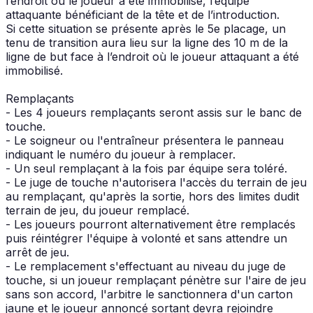
l’endroit où le joueur a été immobilisé, l’équipe
attaquante bénéficiant de la tête et de l’introduction.
Si cette situation se présente après le 5e placage, un
tenu de transition aura lieu sur la ligne des 10 m de la
ligne de but face à l’endroit où le joueur attaquant a été
immobilisé.
Remplaçants
- Les 4 joueurs remplaçants seront assis sur le banc de
touche.
- Le soigneur ou l'entraîneur présentera le panneau
indiquant le numéro du joueur à remplacer.
- Un seul remplaçant à la fois par équipe sera toléré.
- Le juge de touche n'autorisera l'accès du terrain de jeu
au remplaçant, qu'après la sortie, hors des limites dudit
terrain de jeu, du joueur remplacé.
- Les joueurs pourront alternativement être remplacés
puis réintégrer l'équipe à volonté et sans attendre un
arrêt de jeu.
- Le remplacement s'effectuant au niveau du juge de
touche, si un joueur remplaçant pénètre sur l'aire de jeu
sans son accord, l'arbitre le sanctionnera d'un carton
jaune et le joueur annoncé sortant devra rejoindre