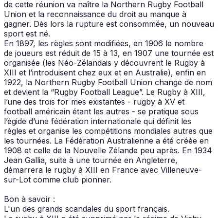
de cette réunion va naître la Northern Rugby Football
Union et la reconnaissance du droit au manque à
gagner. Dès lors la rupture est consommée, un nouveau
sport est né.
En 1897, les règles sont modifiées, en 1906 le nombre
de joueurs est réduit de 15 à 13, en 1907 une tournée est
organisée (les Néo-Zélandais y découvrent le Rugby à
XIII et l’introduisent chez eux et en Australie), enfin en
1922, la Northern Rugby Football Union change de nom
et devient la “Rugby Football League”. Le Rugby à XIII,
l’une des trois for­ mes existantes - rugby à XV et
football américain étant les autres - se pratique sous
l’égide d’une fédération internationale qui définit les
règles et organise les compétitions mondiales autres que
les tournées. La Fédération Australienne a été créée en
1908 et celle de la Nouvelle Zélande peu après. En 1934
Jean Gallia, suite à une tournée en Angleterre,
démarrera le rugby à XIII en France avec Villeneuve-
sur-Lot comme club pionner.
Bon à savoir :
L'un des grands scandales du sport français.