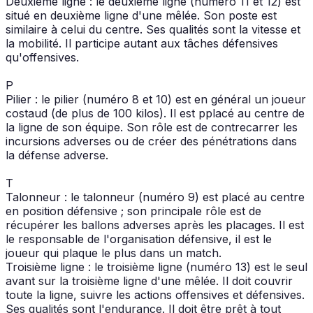
Deuxième ligne : le deuxième ligne (numéro 11 et 12) est
situé en deuxième ligne d'une mêlée. Son poste est
similaire à celui du centre. Ses qualités sont la vitesse et
la mobilité. Il participe autant aux tâches défensives
qu'offensives.
P
Pilier : le pilier (numéro 8 et 10) est en général un joueur
costaud (de plus de 100 kilos). Il est pplacé au centre de
la ligne de son équipe. Son rôle est de contrecarrer les
incursions adverses ou de créer des pénétrations dans
la défense adverse.
T
Talonneur : le talonneur (numéro 9) est placé au centre
en position défensive ; son principale rôle est de
récupérer les ballons adverses après les placages. Il est
le responsable de l'organisation défensive, il est le
joueur qui plaque le plus dans un match.
Troisième ligne : le troisième ligne (numéro 13) est le seul
avant sur la troisième ligne d'une mêlée. Il doit couvrir
toute la ligne, suivre les actions offensives et défensives.
Ses qualités sont l'endurance. Il doit être prêt à tout