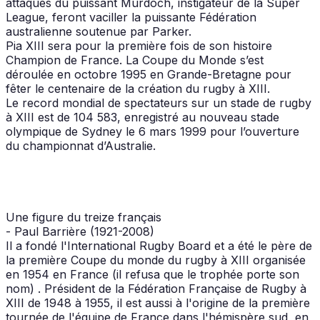
attaques du puissant Murdoch, instigateur de la Super
League, feront vaciller la puissante Fédération
australienne soutenue par Parker.
Pia XIII sera pour la première fois de son histoire
Champion de France. La Coupe du Monde s’est
déroulée en octobre 1995 en Grande-Bretagne pour
fêter le centenaire de la création du rugby à XIII.
Le record mondial de spectateurs sur un stade de rugby
à XIII est de 104 583, enregistré au nouveau stade
olympique de Sydney le 6 mars 1999 pour l’ouverture
du championnat d’Australie.
Une figure du treize français
- Paul Barrière (1921-2008)
Il a fondé l'International Rugby Board et a été le père de
la première Coupe du monde du rugby à XIII organisée
en 1954 en France (il refusa que le trophée porte son
nom) . Président de la Fédération Française de Rugby à
XIII de 1948 à 1955, il est aussi à l'origine de la première
tournée de l'équipe de France dans l'hémispère sud, en