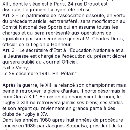
XIII, dont le siège est à Paris, 24 rue Drouot est
dissoute, l'agrément lui ayant été refusé.
Art. 2 - Le patrimoine de l'association dissoute, en vertu
du précédent article, est transféré, sans modification au
Comité National des Sports qui en assume toutes les
charges et qui sera représenté aux opérations de
liquidation par son secrétaire général M. Charles Denis,
officier de la Légion d'Honneur.
Art. 3 - Le secrétaire d'Etat à l'Education Nationale et à
la Jeunesse est chargé de l'exécution du présent décret
qui sera publié au Journal Officiel.
Fait à Vichy,
Le 29 décembre 1941. Ph. Pétain"
Après la guerre, le XIII a relancé son championnat mais
peine à retrouver la gloire d'antan. Il porte désormais le
nom 'Jeu à XIII'. En raison du changement de nom, le
rugby à XIII ne retrouvera jamais ses biens, ses stades
et son argent qui reviennent en grande partie à des
clubs de rugby à XV.
Dans les années 1980 après huit années de procédure
lancée en 1985 par Jacques Soppelsa, président de la