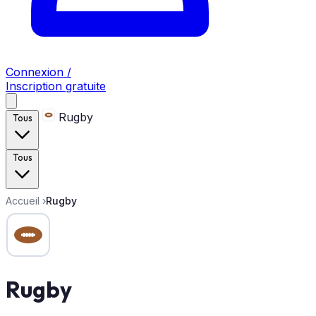
Connexion /
Inscription gratuite
Rugby
Tous
Tous
Accueil
›
Rugby
Rugby