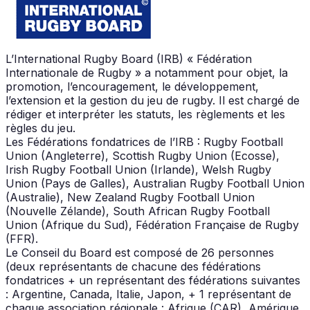
L’International Rugby Board (IRB) « Fédération
Internationale de Rugby » a notamment pour objet, la
promotion, l’encouragement, le développement,
l’extension et la gestion du jeu de rugby. Il est chargé de
rédiger et interpréter les statuts, les règlements et les
règles du jeu.
Les Fédérations fondatrices de l’IRB : Rugby Football
Union (Angleterre), Scottish Rugby Union (Ecosse),
Irish Rugby Football Union (Irlande), Welsh Rugby
Union (Pays de Galles), Australian Rugby Football Union
(Australie), New Zealand Rugby Football Union
(Nouvelle Zélande), South African Rugby Football
Union (Afrique du Sud), Fédération Française de Rugby
(FFR).
Le Conseil du Board est composé de 26 personnes
(deux représentants de chacune des fédérations
fondatrices + un représentant des fédérations suivantes
: Argentine, Canada, Italie, Japon, + 1 représentant de
chaque association régionale : Afrique (CAR), Amérique