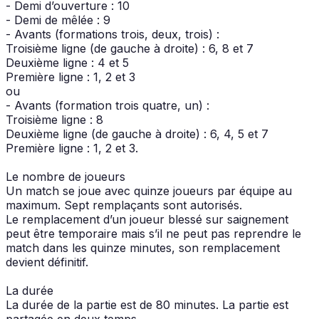
- Demi d’ouverture : 10
- Demi de mêlée : 9
- Avants (formations trois, deux, trois) :
Troisième ligne (de gauche à droite) : 6, 8 et 7
Deuxième ligne : 4 et 5
Première ligne : 1, 2 et 3
ou
- Avants (formation trois quatre, un) :
Troisième ligne : 8
Deuxième ligne (de gauche à droite) : 6, 4, 5 et 7
Première ligne : 1, 2 et 3.
Le nombre de joueurs
Un match se joue avec quinze joueurs par équipe au
maximum. Sept remplaçants sont autorisés.
Le remplacement d’un joueur blessé sur saignement
peut être temporaire mais s’il ne peut pas reprendre le
match dans les quinze minutes, son remplacement
devient définitif.
La durée
La durée de la partie est de 80 minutes. La partie est
partagée en deux temps.