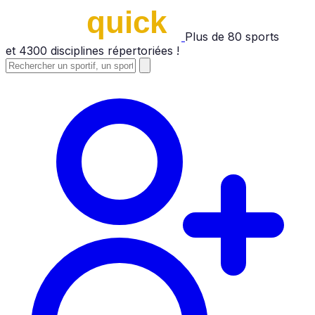
Plus de
80
sports
et
4300
disciplines répertoriées !