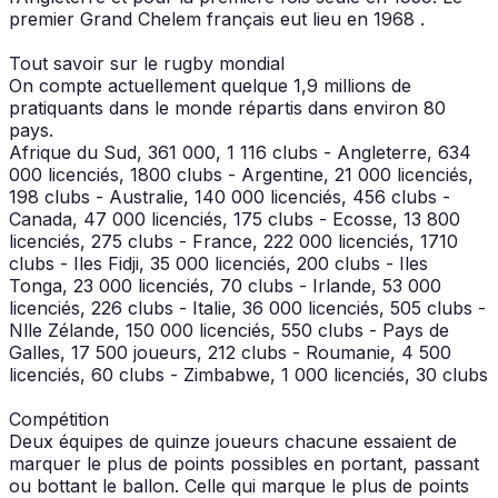
premier Grand Chelem français eut lieu en 1968 .
Tout savoir sur le rugby mondial
On compte actuellement quelque 1,9 millions de
pratiquants dans le monde répartis dans environ 80
pays.
Afrique du Sud, 361 000, 1 116 clubs - Angleterre, 634
000 licenciés, 1800 clubs - Argentine, 21 000 licenciés,
198 clubs - Australie, 140 000 licenciés, 456 clubs -
Canada, 47 000 licenciés, 175 clubs - Ecosse, 13 800
licenciés, 275 clubs - France, 222 000 licenciés, 1710
clubs - Iles Fidji, 35 000 licenciés, 200 clubs - Iles
Tonga, 23 000 licenciés, 70 clubs - Irlande, 53 000
licenciés, 226 clubs - Italie, 36 000 licenciés, 505 clubs -
Nlle Zélande, 150 000 licenciés, 550 clubs - Pays de
Galles, 17 500 joueurs, 212 clubs - Roumanie, 4 500
licenciés, 60 clubs - Zimbabwe, 1 000 licenciés, 30 clubs
Compétition
Deux équipes de quinze joueurs chacune essaient de
marquer le plus de points possibles en portant, passant
ou bottant le ballon. Celle qui marque le plus de points