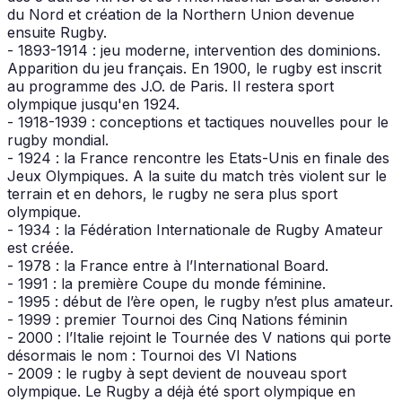
du Nord et création de la Northern Union devenue
ensuite Rugby.
- 1893-1914 : jeu moderne, intervention des dominions.
Apparition du jeu français. En 1900, le rugby est inscrit
au programme des J.O. de Paris. Il restera sport
olympique jusqu'en 1924.
- 1918-1939 : conceptions et tactiques nouvelles pour le
rugby mondial.
- 1924 : la France rencontre les Etats-Unis en finale des
Jeux Olympiques. A la suite du match très violent sur le
terrain et en dehors, le rugby ne sera plus sport
olympique.
- 1934 : la Fédération Internationale de Rugby Amateur
est créée.
- 1978 : la France entre à l’International Board.
- 1991 : la première Coupe du monde féminine.
- 1995 : début de l’ère open, le rugby n’est plus amateur.
- 1999 : premier Tournoi des Cinq Nations féminin
- 2000 : l’Italie rejoint le Tournée des V nations qui porte
désormais le nom : Tournoi des VI Nations
- 2009 : le rugby à sept devient de nouveau sport
olympique. Le Rugby a déjà été sport olympique en