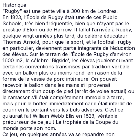
Historique
“Rugby” est une petite ville à 300 km de Londres.
En 1823, l’École de Rugby était une de ces Public
Schools, très bien fréquentée, bien que n’ayant pas le
prestige d’Eton ou de Harrow. Il fallut l’arrivée à Rugby,
quelque vingt années plus tard, du célèbre éducateur
Thomas Arnold, pour que le sport, et le football-rugby
en particulier, deviennent partie intégrante de l’éducation
des élèves. Sur le terrain de l’École de Rugby d’environ
1600 m2, le célèbre 'Bigside', les élèves jouaient suivant
certaines conventions transmises par tradition verbale
avec un ballon plus ou moins rond, en raison de la
forme de la vessie de porc intérieure. On pouvait
recevoir le ballon dans les mains s’il provenait
directement d’un coup de pied (arrêt de volée actuel) ou
le ramasser s’il était complètement immobile à terre,
mais pour le botter immédiatement car il était interdit de
courir en le portant vers les buts adverses. C’est ce
qu’aurait fait William Webb Ellis en 1823, véritable
précurseur de ce jeu ! Le trophée de la Coupe du
monde porte son nom.
Ce jeu, en quelques années va se répandre non