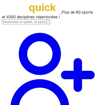
Plus de
80
sports
et
4300
disciplines répertoriées !