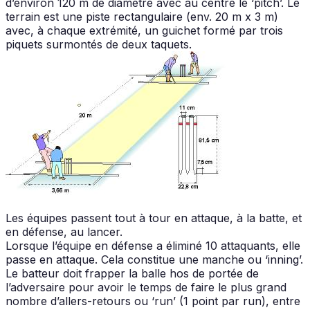
d’environ 120 m de diamètre avec au centre le ‘pitch’. Le
terrain est une piste rectangulaire (env. 20 m x 3 m)
avec, à chaque extrémité, un guichet formé par trois
piquets surmontés de deux taquets.
Les équipes passent tout à tour en attaque, à la batte, et
en défense, au lancer.
Lorsque l’équipe en défense a éliminé 10 attaquants, elle
passe en attaque. Cela constitue une manche ou ‘inning’.
Le batteur doit frapper la balle hos de portée de
l’adversaire pour avoir le temps de faire le plus grand
nombre d’allers-retours ou ‘run’ (1 point par run), entre