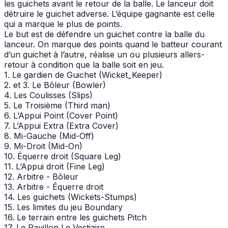
les guichets avant le retour de la balle. Le lanceur doit
détruire le guichet adverse. L’équipe gagnante est celle
qui a marque le plus de points.
Le but est de défendre un guichet contre la balle du
lanceur. On marque des points quand le batteur courant
d’un guichet à l’autre, réalise un ou plusieurs allers-
retour à condition que la balle soit en jeu.
1. Le gardien de Guichet (Wicket_Keeper)
2. et 3. Le Bôleur (Bowler)
4. Les Coulisses (Slips)
5. Le Troisième (Third man)
6. L’Appui Point (Cover Point)
7. L’Appui Extra (Extra Cover)
8. Mi-Gauche (Mid-Off)
9. Mi-Droit (Mid-On)
10. Équerre droit (Square Leg)
11. L’Appui droit (Fine Leg)
12. Arbitre - Bôleur
13. Arbitre - Équerre droit
14. Les guichets (Wickets-Stumps)
15. Les limites du jeu Boundary
16. Le terrain entre les guichets Pitch
17. Le Pavillon Le Vestiaire