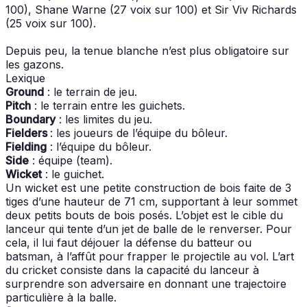
100), Shane Warne (27 voix sur 100) et Sir Viv Richards
(25 voix sur 100).
Depuis peu, la tenue blanche n’est plus obligatoire sur
les gazons.
Lexique
Ground
: le terrain de jeu.
Pitch
: le terrain entre les guichets.
Boundary
: les limites du jeu.
Fielders
: les joueurs de l’équipe du bôleur.
Fielding
: l’équipe du bôleur.
Side
: équipe (team).
Wicket
: le guichet.
Un wicket est une petite construction de bois faite de 3
tiges d’une hauteur de 71 cm, supportant à leur sommet
deux petits bouts de bois posés. L’objet est le cible du
lanceur qui tente d’un jet de balle de le renverser. Pour
cela, il lui faut déjouer la défense du batteur ou
batsman, à l’affût pour frapper le projectile au vol. L’art
du cricket consiste dans la capacité du lanceur à
surprendre son adversaire en donnant une trajectoire
particulière à la balle.