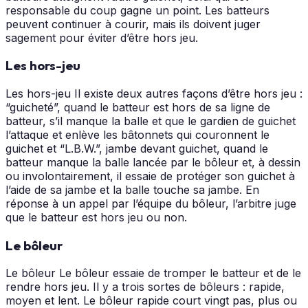
responsable du coup gagne un point. Les batteurs
peuvent continuer à courir, mais ils doivent juger
sagement pour éviter d’être hors jeu.
Les hors-jeu
Les hors-jeu Il existe deux autres façons d’être hors jeu :
“guicheté”, quand le batteur est hors de sa ligne de
batteur, s’il manque la balle et que le gardien de guichet
l’attaque et enlève les bâtonnets qui couronnent le
guichet et “L.B.W.”, jambe devant guichet, quand le
batteur manque la balle lancée par le bôleur et, à dessin
ou involontairement, il essaie de protéger son guichet à
l’aide de sa jambe et la balle touche sa jambe. En
réponse à un appel par l’équipe du bôleur, l’arbitre juge
que le batteur est hors jeu ou non.
Le bôleur
Le bôleur Le bôleur essaie de tromper le batteur et de le
rendre hors jeu. Il y a trois sortes de bôleurs : rapide,
moyen et lent. Le bôleur rapide court vingt pas, plus ou