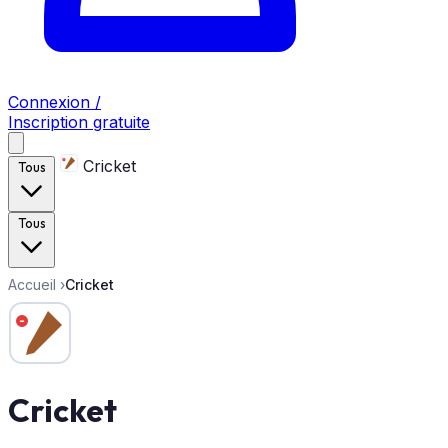
Connexion /
Inscription gratuite
Cricket
Tous
Tous
Accueil
›
Cricket
Cricket