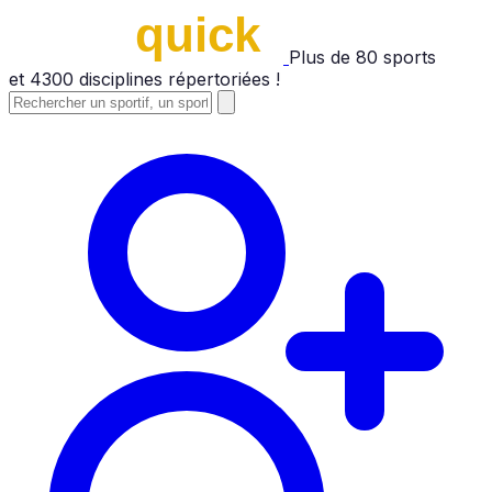
Plus de
80
sports
et
4300
disciplines répertoriées !