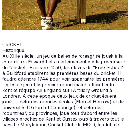
CRICKET
Historique
Au XIIIe siècle, un jeu de balles de “creag” se jouait à la
cour du roi Edward I et a certainement été le précurseur
du “cricket”. Puis vers 1550, les élèves de “Free School”
à Guildford établirent les premières bases du cricket. Il
faudra attendre 1744 pour voir apparaître les premières
règles de jeu et le premier grand match officiel entre
Kent et l’équipe All England sur l’Artillery Ground à
Londres. A cette époque deux jeux de cricket étaient
joués :- celui des grandes écoles (Eton et Harrow) et des
universités (Oxford et Cambridge), et celui des
“countries”, ou provinces, joué tout d’abord entre les
villages proches de Kent et Sussex puis à travers tout le
pays.Le Marylebone Cricket Club (le MCC), le club de