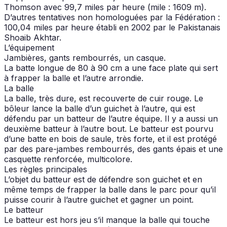
Thomson avec 99,7 miles par heure (mile : 1609 m).
D’autres tentatives non homologuées par la Fédération :
100,04 miles par heure établi en 2002 par le Pakistanais
Shoaib Akhtar.
L’équipement
Jambières, gants rembourrés, un casque.
La batte longue de 80 à 90 cm a une face plate qui sert
à frapper la balle et l’autre arrondie.
La balle
La balle, très dure, est recouverte de cuir rouge. Le
bôleur lance la balle d’un guichet à l’autre, qui est
défendu par un batteur de l’autre équipe. Il y a aussi un
deuxième batteur à l’autre bout. Le batteur est pourvu
d’une batte en bois de saule, très forte, et il est protégé
par des pare-jambes rembourrés, des gants épais et une
casquette renforcée, multicolore.
Les règles principales
L’objet du batteur est de défendre son guichet et en
même temps de frapper la balle dans le parc pour qu’il
puisse courir à l’autre guichet et gagner un point.
Le batteur
Le batteur est hors jeu s’il manque la balle qui touche