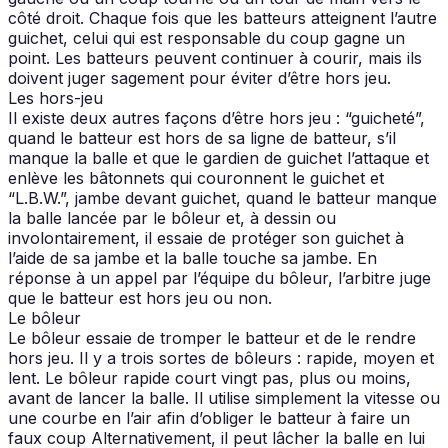
côté droit. Chaque fois que les batteurs atteignent l’autre
guichet, celui qui est responsable du coup gagne un
point. Les batteurs peuvent continuer à courir, mais ils
doivent juger sagement pour éviter d’être hors jeu.
Les hors-jeu
Il existe deux autres façons d’être hors jeu : “guicheté”,
quand le batteur est hors de sa ligne de batteur, s’il
manque la balle et que le gardien de guichet l’attaque et
enlève les bâtonnets qui couronnent le guichet et
“L.B.W.”, jambe devant guichet, quand le batteur manque
la balle lancée par le bôleur et, à dessin ou
involontairement, il essaie de protéger son guichet à
l’aide de sa jambe et la balle touche sa jambe. En
réponse à un appel par l’équipe du bôleur, l’arbitre juge
que le batteur est hors jeu ou non.
Le bôleur
Le bôleur essaie de tromper le batteur et de le rendre
hors jeu. Il y a trois sortes de bôleurs : rapide, moyen et
lent. Le bôleur rapide court vingt pas, plus ou moins,
avant de lancer la balle. Il utilise simplement la vitesse ou
une courbe en l’air afin d’obliger le batteur à faire un
faux coup Alternativement, il peut lâcher la balle en lui