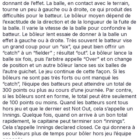
donnant de l’effet. La balle, en contact avec le terrain,
tourne un peu à gauche ou à droite, ce qui produit des
difficultés pour le batteur. Le bôleur moyen dépend de
l’exactitude de la direction et de la longueur de la fuite de
la balle. Il varie la vitesse de la balle pour confondre le
batteur. Le bôleur lent essaie de donner à la balle un
effet à gauche ou à droite. Très souvent le batteur vise
un grand coup pour un “six”, qui peut bien offrir un
“catch” à un “fielder” ; résultat “out”. Le bôleur lance la
balle six fois, puis l’arbitre appelle “Over” et on change
de position et un autre bôleur lance ses six balles de
l’autre guichet. Le jeu continue de cette façon. Si les
bôleurs ne sont pas très forts ou ont manqué les
“catch”, l’équipe des batteurs peut atteindre un total de
300 points ou plus au cours d’une journée. Par contre,
si les bôleurs sont en forme, le total peut être seulement
de 100 points ou moins. Quand les batteurs sont tous
hors jeu et que le dernier est Not Out, cela s’appelle un
Innings. Quelque fois, quand on arrive à un bon total
rapidement, le capitaine peut terminer son “innings”.
Cela s’appelle Innings declared closed. Ce qui donnera à
ses bôleurs plus de temps pour bôler hors jeu l’équipe