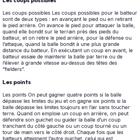
Les coups possibles
Les coups possibles Les coups possibles pour le batteur
sont de deux types : en avançant le pied ou en retirant
le pied arrière. On avance le pied pour attaquer la balle,
quand elle bondit sur le terrain près des pieds du
batteur, et on retire le pied arrière, pour la défense ou
l’attaque, quand la balle bondit à une plus grande
distance du batteur. En exécutant un coup en avant, le
batteur essaie de maintenir la balle par terre ou de
l’élever à grande vitesse au-dessus des têtes des
“fielders”.
Les points
Les points On peut gagner quatre points si la balle
dépasse les limites du jeu et on gagne six points si la
balle dépasse les limites toujours en l’air sans toucher
terre. Quand on emploie un coup en arrière, on peut
défendre son guichet ou guider la balle d’un coup
tranchant du côté gauche ou un coup tourné ou un
tour de main vers le côté droit. Chaque fois que les
batteurs atteignent l’autre guichet, celui qui est