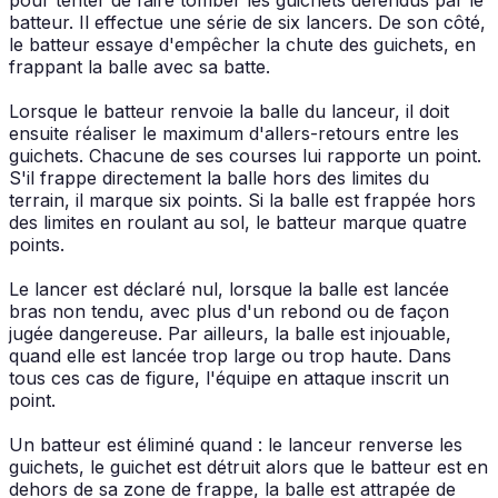
batteur. Il effectue une série de six lancers. De son côté,
le batteur essaye d'empêcher la chute des guichets, en
frappant la balle avec sa batte.
Lorsque le batteur renvoie la balle du lanceur, il doit
ensuite réaliser le maximum d'allers-retours entre les
guichets. Chacune de ses courses lui rapporte un point.
S'il frappe directement la balle hors des limites du
terrain, il marque six points. Si la balle est frappée hors
des limites en roulant au sol, le batteur marque quatre
points.
Le lancer est déclaré nul, lorsque la balle est lancée
bras non tendu, avec plus d'un rebond ou de façon
jugée dangereuse. Par ailleurs, la balle est injouable,
quand elle est lancée trop large ou trop haute. Dans
tous ces cas de figure, l'équipe en attaque inscrit un
point.
Un batteur est éliminé quand : le lanceur renverse les
guichets, le guichet est détruit alors que le batteur est en
dehors de sa zone de frappe, la balle est attrapée de