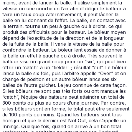
moins, avant de lancer la balle. Il utilise simplement la
vitesse ou une courbe en l’air afin d’obliger le batteur à
faire un faux coup Alternativement, il peut lâcher la
balle en lui donnant de l’effet. La balle, en contact avec
le terrain, tourne un peu à gauche ou à droite, ce qui
produit des difficultés pour le batteur. Le bôleur moyen
dépend de l’exactitude de la direction et de la longueur
de la fuite de la balle. Il varie la vitesse de la balle pour
confondre le batteur. Le bôleur lent essaie de donner à
la balle un effet à gauche ou à droite. Très souvent le
batteur vise un grand coup pour un “six”, qui peut bien
offrir un “catch” à un “fielder” ; résultat “out”. Le bôleur
lance la balle six fois, puis l’arbitre appelle “Over” et on
change de position et un autre bôleur lance ses six
balles de l’autre guichet. Le jeu continue de cette façon.
Si les bôleurs ne sont pas très forts ou ont manqué les
“catch”, l’équipe des batteurs peut atteindre un total de
300 points ou plus au cours d’une journée. Par contre,
si les bôleurs sont en forme, le total peut être seulement
de 100 points ou moins. Quand les batteurs sont tous
hors jeu et que le dernier est Not Out, cela s’appelle un
Innings. Quelque fois, quand on arrive à un bon total