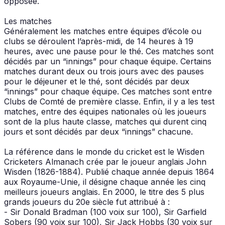
opposée.
Les matches
Généralement les matches entre équipes d’école ou
clubs se déroulent l’après-midi, de 14 heures à 19
heures, avec une pause pour le thé. Ces matches sont
décidés par un “innings” pour chaque équipe. Certains
matches durant deux ou trois jours avec des pauses
pour le déjeuner et le thé, sont décidés par deux
“innings” pour chaque équipe. Ces matches sont entre
Clubs de Comté de première classe. Enfin, il y a les test
matches, entre des équipes nationales où les joueurs
sont de la plus haute classe, matches qui durent cinq
jours et sont décidés par deux “innings” chacune.
La référence dans le monde du cricket est le Wisden
Cricketers Almanach crée par le joueur anglais John
Wisden (1826-1884). Publié chaque année depuis 1864
aux Royaume-Unie, il désigne chaque année les cinq
meilleurs joueurs anglais. En 2000, le titre des 5 plus
grands joueurs du 20e siècle fut attribué à :
- Sir Donald Bradman (100 voix sur 100), Sir Garfield
Sobers (90 voix sur 100), Sir Jack Hobbs (30 voix sur