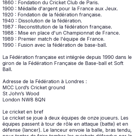
1860 : Fondation du Cricket Club de Paris.
1900 : Médaille d'argent pour la France aux Jeux.
1920 : Fondation de la fédération française.
1940 : Dissolution de la fédération.
1987 : Reconstitution de la fédération française.
1988 : Mise en place d'un Championnat de France.
1989 : Premier match de l'équipe de France.
1990 : Fusion avec la fédération de base-ball.
La Fédération française est intégrée depuis 1990 dans le
giron de la Fédération Française de Base-ball et Soft
Ball.
Adresse de la Fédération à Londres :
MCC Lord’s Cricket ground
St John’s Wood
London NW8 8QN
Le cricket en bref
Le cricket se joue à deux équipes de onze joueurs. Les
équipes passent à tour de rôle en attaque (batte) et en
défense (lancer). Le lanceur envoie la balle, bras tendu,
pour tenter de faire tomber les guichets défendus par le