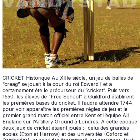
CRICKET Historique Au XIIIe siècle, un jeu de balles de
“creag” se jouait à la cour du roi Edward I et a
certainement été le précurseur du “cricket”. Puis vers
1550, les élèves de “Free School” à Guildford établirent
les premières bases du cricket. Il faudra attendre 1744
pour voir apparaître les premières règles de jeu et le
premier grand match officiel entre Kent et l’équipe All
England sur l’Artillery Ground à Londres. A cette époque
deux jeux de cricket étaient joués :- celui des grandes
écoles (Eton et Harrow) et des universités (Oxford et