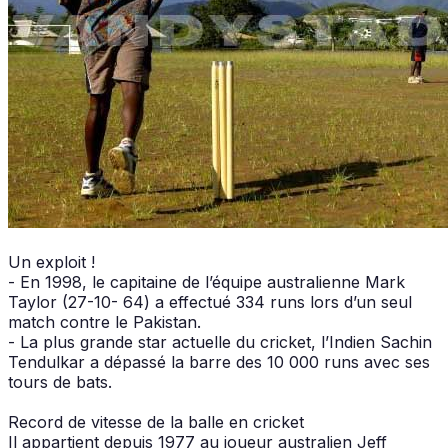
Un exploit !
- En 1998, le capitaine de l’équipe australienne Mark
Taylor (27-10- 64) a effectué 334 runs lors d’un seul
match contre le Pakistan.
- La plus grande star actuelle du cricket, l’Indien Sachin
Tendulkar a dépassé la barre des 10 000 runs avec ses
tours de bats.
Record de vitesse de la balle en cricket
Il appartient depuis 1977 au joueur australien Jeff