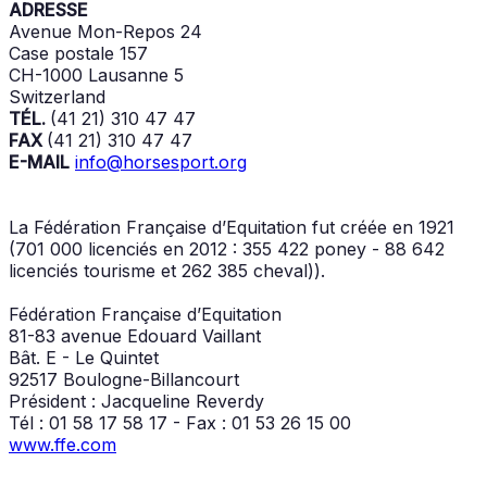
ADRESSE
Avenue Mon-Repos 24
Case postale 157
CH-1000 Lausanne 5
Switzerland
TÉL.
(41 21) 310 47 47
FAX
(41 21) 310 47 47
E-MAIL
info@horsesport.org
La Fédération Française d’Equitation fut créée en 1921
(701 000 licenciés en 2012 : 355 422 poney - 88 642
licenciés tourisme et 262 385 cheval)).
Fédération Française d’Equitation
81-83 avenue Edouard Vaillant
Bât. E - Le Quintet
92517 Boulogne-Billancourt
Président : Jacqueline Reverdy
Tél : 01 58 17 58 17 - Fax : 01 53 26 15 00
www.ffe.com