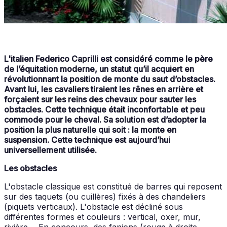
L'italien Federico Caprilli est considéré comme le père
de l’équitation moderne, un statut qu’il acquiert en
révolutionnant la position de monte du saut d’obstacles.
Avant lui, les cavaliers tiraient les rênes en arrière et
forçaient sur les reins des chevaux pour sauter les
obstacles. Cette technique était inconfortable et peu
commode pour le cheval. Sa solution est d’adopter la
position la plus naturelle qui soit : la monte en
suspension. Cette technique est aujourd’hui
universellement utilisée.
Les obstacles
L'obstacle classique est constitué de barres qui reposent
sur des taquets (ou cuillères) fixés à des chandeliers
(piquets verticaux). L'obstacle est décliné sous
différentes formes et couleurs : vertical, oxer, mur,
rivière.... En concours, des fanions (rouge à droite,