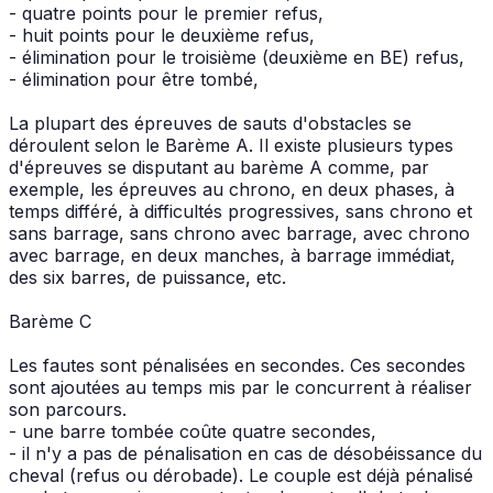
- quatre points pour le premier refus,
- huit points pour le deuxième refus,
- élimination pour le troisième (deuxième en BE) refus,
- élimination pour être tombé,
La plupart des épreuves de sauts d'obstacles se
déroulent selon le Barème A. Il existe plusieurs types
d'épreuves se disputant au barème A comme, par
exemple, les épreuves au chrono, en deux phases, à
temps différé, à difficultés progressives, sans chrono et
sans barrage, sans chrono avec barrage, avec chrono
avec barrage, en deux manches, à barrage immédiat,
des six barres, de puissance, etc.
Barème C
Les fautes sont pénalisées en secondes. Ces secondes
sont ajoutées au temps mis par le concurrent à réaliser
son parcours.
- une barre tombée coûte quatre secondes,
- il n'y a pas de pénalisation en cas de désobéissance du
cheval (refus ou dérobade). Le couple est déjà pénalisé