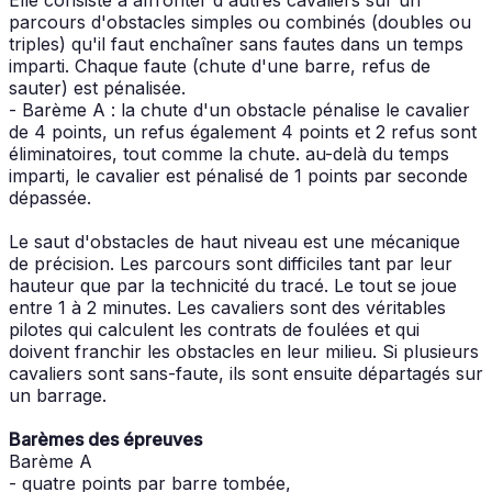
parcours d'obstacles simples ou combinés (doubles ou
triples) qu'il faut enchaîner sans fautes dans un temps
imparti. Chaque faute (chute d'une barre, refus de
sauter) est pénalisée.
- Barème A : la chute d'un obstacle pénalise le cavalier
de 4 points, un refus également 4 points et 2 refus sont
éliminatoires, tout comme la chute. au-delà du temps
imparti, le cavalier est pénalisé de 1 points par seconde
dépassée.
Le saut d'obstacles de haut niveau est une mécanique
de précision. Les parcours sont difficiles tant par leur
hauteur que par la technicité du tracé. Le tout se joue
entre 1 à 2 minutes. Les cavaliers sont des véritables
pilotes qui calculent les contrats de foulées et qui
doivent franchir les obstacles en leur milieu. Si plusieurs
cavaliers sont sans-faute, ils sont ensuite départagés sur
un barrage.
Barèmes des épreuves
Barème A
- quatre points par barre tombée,