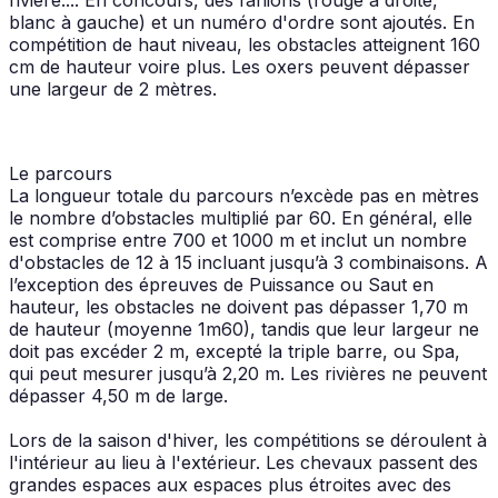
blanc à gauche) et un numéro d'ordre sont ajoutés. En
compétition de haut niveau, les obstacles atteignent 160
cm de hauteur voire plus. Les oxers peuvent dépasser
une largeur de 2 mètres.
Le parcours
La longueur totale du parcours n’excède pas en mètres
le nombre d’obstacles multiplié par 60. En général, elle
est comprise entre 700 et 1000 m et inclut un nombre
d'obstacles de 12 à 15 incluant jusqu’à 3 combinaisons. A
l’exception des épreuves de Puissance ou Saut en
hauteur, les obstacles ne doivent pas dépasser 1,70 m
de hauteur (moyenne 1m60), tandis que leur largeur ne
doit pas excéder 2 m, excepté la triple barre, ou Spa,
qui peut mesurer jusqu’à 2,20 m. Les rivières ne peuvent
dépasser 4,50 m de large.
Lors de la saison d'hiver, les compétitions se déroulent à
l'intérieur au lieu à l'extérieur. Les chevaux passent des
grandes espaces aux espaces plus étroites avec des