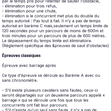
par le temps pris pour retenter de sauter l'obstacle,
- élimination pour trois refus,
- élimination pour une chute,
- élimination si le concurrent met plus du double du
temps autorisé : Pas tout à fait. Il n'y a pas de temps
autorisé en barème C mais,seulement un temps limite de
120 secondes pour un parcours de moins de 600m et
trois minutes pour un parcours de plus de 600 mètres.
Le dépassement du temps limite est éliminatoire.
(Règlement spécifique des &preuves de saut d'obstacles)
Épreuves classiques
Épreuve avec barrage après
Ce type d'épreuve se déroule au Barème A avec ou
sans chronomètre.
- S'il existe plusieurs cavaliers sans fautes, ceux-ci
seront départagés sur un deuxième parcours appelé «
barrage » qui se déroule une fois que tous les
concurrents ont fait leur parcours.
- S'il n'existe qu'un seul sans faute, il n'y a pas de