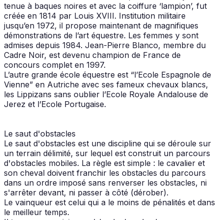
tenue à baques noires et avec la coiffure ‘lampion’, fut
créée en 1814 par Louis XVIII. Institution militaire
jusqu’en 1972, il propose maintenant de magnifiques
démonstrations de l’art équestre. Les femmes y sont
admises depuis 1984. Jean-Pierre Blanco, membre du
Cadre Noir, est devenu champion de France de
concours complet en 1997.
L’autre grande école équestre est “l’Ecole Espagnole de
Vienne” en Autriche avec ses fameux chevaux blancs,
les Lippizans sans oublier l’Ecole Royale Andalouse de
Jerez et l’Ecole Portugaise.
Le saut d'obstacles
Le saut d'obstacles est une discipline qui se déroule sur
un terrain délimité, sur lequel est construit un parcours
d'obstacles mobiles. La règle est simple : le cavalier et
son cheval doivent franchir les obstacles du parcours
dans un ordre imposé sans renverser les obstacles, ni
s'arrêter devant, ni passer à côté (dérober).
Le vainqueur est celui qui a le moins de pénalités et dans
le meilleur temps.