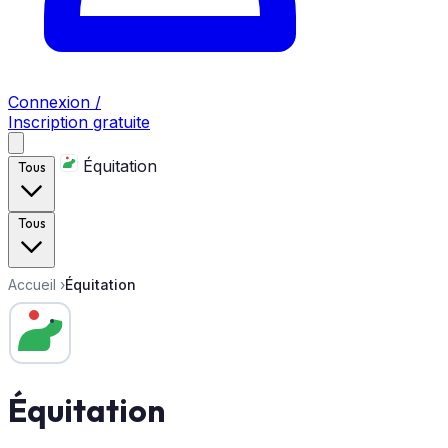
Connexion /
Inscription gratuite
Équitation
Tous
Tous
Accueil
›
Équitation
Équitation