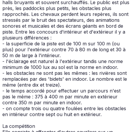
halls bruyants et souvent surchauffés. Le public est plus
près, les paddocks plus petits, les obstacles plus
rapprochés. Les chevaux perdent leurs repères, ils sont
stressés par le bruit des spectateurs, des animations
sonores et musicales et des écrans géants en bord de
piste. Entre les concours d'intérieur et d'extérieur il y a
plusieurs différences :
- la superficie de la piste est de 100 m sur 100 m (ou
plus) pour l'extérieur contre 70 à 80 m de long et 30 à
50 m de large à l'intérieur.
- l'éclairage est naturel à l'extérieur tandis une norme
minimum de 1000 lux au sol est la norme en indoor.
- les obstacles ne sont pas les mêmes : les rivières sont
remplacées par des 'bidets' en indoor. Le nombre est le
même (entre dix et treize).
- le temps accordé pour effectuer un parcours n'est
pas le même : 375 à 400 m par minute en extérieur
contre 350 m par minute en indoor.
- on compte trois ou quatre foulées entre les obstacles
en intérieur contre sept ou huit en extérieur.
La compétition
Elle consiste à affronter d'autres cavaliers sur un