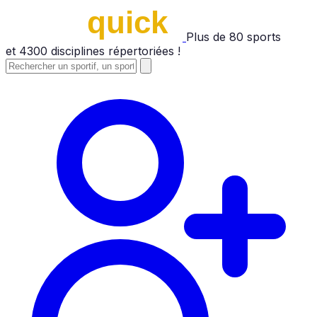
Plus de
80
sports
et
4300
disciplines répertoriées !