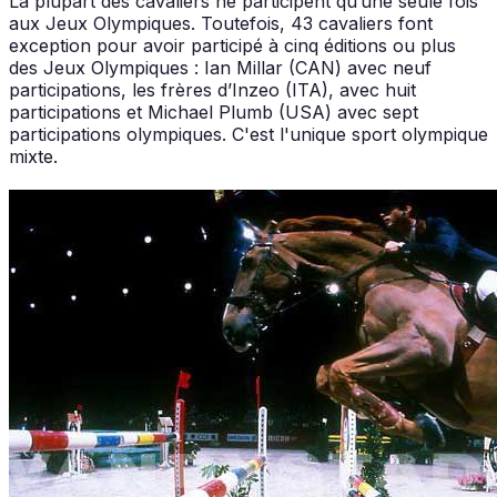
La plupart des cavaliers ne participent qu’une seule fois
aux Jeux Olympiques. Toutefois, 43 cavaliers font
exception pour avoir participé à cinq éditions ou plus
des Jeux Olympiques : Ian Millar (CAN) avec neuf
participations, les frères d’Inzeo (ITA), avec huit
participations et Michael Plumb (USA) avec sept
participations olympiques. C'est l'unique sport olympique
mixte.