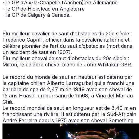
- le GP d’Aix-la-Chapelle (Aachen) en Allemagne
- le GP de Hickstead en Angleterre
- le GP de Calgary à Canada.
Elu meilleur cavalier de saut d'obstacles du 20e siècle :
Frederico Caprilli, officier dans la cavalerie italienne et
célèbre pionnier de l’art du saut d’obstacles (mort dans
un accident de saut en 1907).
Elu meilleur cheval de saut d'obstacles du 20e siècle :
Milton, le célèbre cheval blanc de John Whitaker GBR.
Le record du monde de saut en hauteur est détenu par
le capitaine chilien Alberto Larraguibel qui a franchi une
barrière de spa de 2,47 m en 1949 avec son cheval de
15 ans Huaso, un pur-sang de 1m68, à Vina del Mar au
Chili.
Le record mondial de saut en longueur est de 8,40 m en
franchissant une rivière. Il est détenu par le Sud-Africain
André Ferreira depuis 1975 avec son cheval Something.