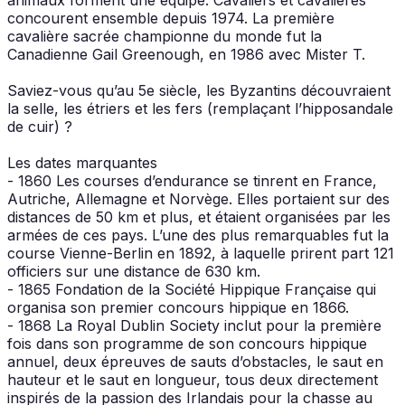
concourent ensemble depuis 1974. La première
cavalière sacrée championne du monde fut la
Canadienne Gail Greenough, en 1986 avec Mister T.
Saviez-vous qu’au 5e siècle, les Byzantins découvraient
la selle, les étriers et les fers (remplaçant l’hipposandale
de cuir) ?
Les dates marquantes
- 1860 Les courses d’endurance se tinrent en France,
Autriche, Allemagne et Norvège. Elles portaient sur des
distances de 50 km et plus, et étaient organisées par les
armées de ces pays. L’une des plus remarquables fut la
course Vienne-Berlin en 1892, à laquelle prirent part 121
officiers sur une distance de 630 km.
- 1865 Fondation de la Société Hippique Française qui
organisa son premier concours hippique en 1866.
- 1868 La Royal Dublin Society inclut pour la première
fois dans son programme de son concours hippique
annuel, deux épreuves de sauts d’obstacles, le saut en
hauteur et le saut en longueur, tous deux directement
inspirés de la passion des Irlandais pour la chasse au