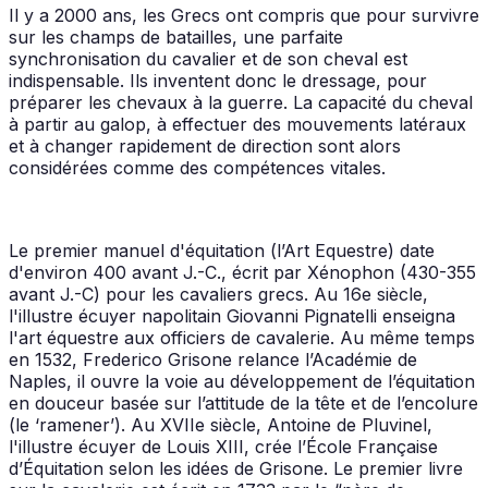
Il y a 2000 ans, les Grecs ont compris que pour survivre
sur les champs de batailles, une parfaite
synchronisation du cavalier et de son cheval est
indispensable. Ils inventent donc le dressage, pour
préparer les chevaux à la guerre. La capacité du cheval
à partir au galop, à effectuer des mouvements latéraux
et à changer rapidement de direction sont alors
considérées comme des compétences vitales.
Le premier manuel d'équitation (l’Art Equestre) date
d'environ 400 avant J.-C., écrit par Xénophon (430-355
avant J.-C) pour les cavaliers grecs. Au 16e siècle,
l'illustre écuyer napolitain Giovanni Pignatelli enseigna
l'art équestre aux officiers de cavalerie. Au même temps
en 1532, Frederico Grisone relance l’Académie de
Naples, il ouvre la voie au développement de l’équitation
en douceur basée sur l’attitude de la tête et de l’encolure
(le ‘ramener’). Au XVIIe siècle, Antoine de Pluvinel,
l'illustre écuyer de Louis XIII, crée l’École Française
d’Équitation selon les idées de Grisone. Le premier livre