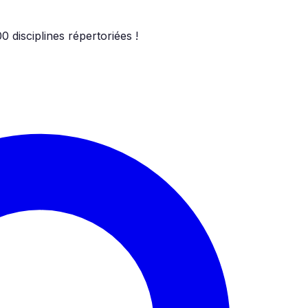
00
disciplines répertoriées !