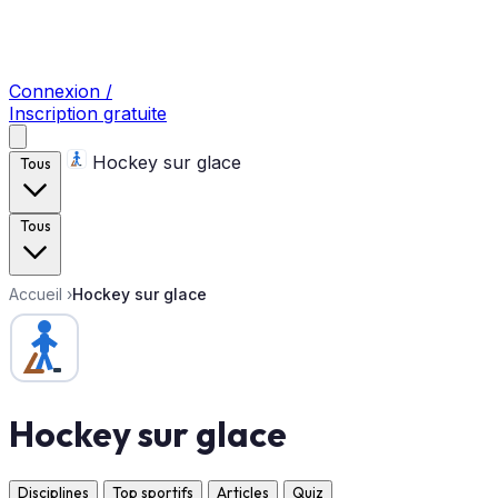
Connexion /
Inscription gratuite
Hockey sur glace
Tous
Tous
Accueil
›
Hockey sur glace
Hockey sur glace
Disciplines
Top sportifs
Articles
Quiz