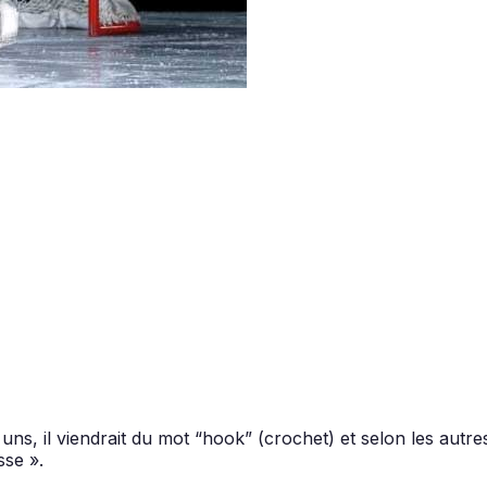
s uns, il viendrait du mot “hook” (crochet) et selon les autr
sse ».