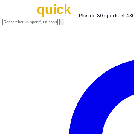
Plus de
80
sports et
43