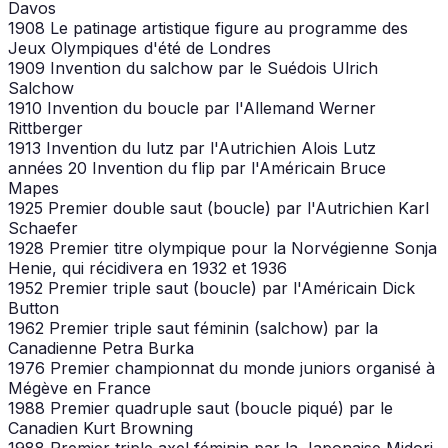
Davos
1908 Le patinage artistique figure au programme des
Jeux Olympiques d'été de Londres
1909 Invention du salchow par le Suédois Ulrich
Salchow
1910 Invention du boucle par l'Allemand Werner
Rittberger
1913 Invention du lutz par l'Autrichien Alois Lutz
années 20 Invention du flip par l'Américain Bruce
Mapes
1925 Premier double saut (boucle) par l'Autrichien Karl
Schaefer
1928 Premier titre olympique pour la Norvégienne Sonja
Henie, qui récidivera en 1932 et 1936
1952 Premier triple saut (boucle) par l'Américain Dick
Button
1962 Premier triple saut féminin (salchow) par la
Canadienne Petra Burka
1976 Premier championnat du monde juniors organisé à
Mégève en France
1988 Premier quadruple saut (boucle piqué) par le
Canadien Kurt Browning
1988 Premier triple axel féminin par la Japonaise Midori