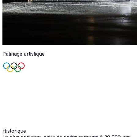
Patinage artistique
Historique
La plus ancienne paire de patins remonte à 20 000 ans.