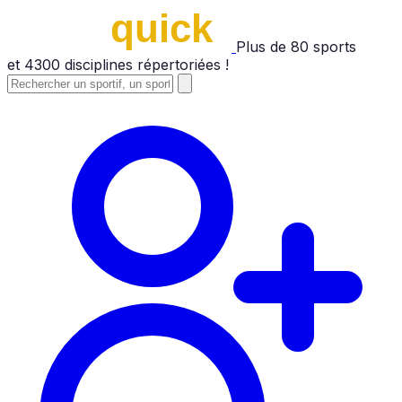
Plus de
80
sports
et
4300
disciplines répertoriées !