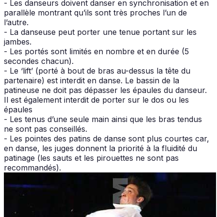
- Les danseurs doivent danser en synchronisation et en
parallèle montrant qu’ils sont très proches l’un de
l’autre.
- La danseuse peut porter une tenue portant sur les
jambes.
- Les portés sont limités en nombre et en durée (5
secondes chacun).
- Le ‘lift’ (porté à bout de bras au-dessus la tête du
partenaire) est interdit en danse. Le bassin de la
patineuse ne doit pas dépasser les épaules du danseur.
Il est également interdit de porter sur le dos ou les
épaules
- Les tenus d’une seule main ainsi que les bras tendus
ne sont pas conseillés.
- Les pointes des patins de danse sont plus courtes car,
en danse, les juges donnent la priorité à la fluidité du
patinage (les sauts et les pirouettes ne sont pas
recommandés).