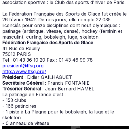
association sportive : le Club des sports d'hiver de Paris.
La Fédération Française des Sports de Glace fut créée le
26 février 1942. De nos jours, elle compte 22 035
licenciés pour onze disciplines dont neuf olympiques :
patinage (artistique, vitesse, danse), hockey (féminin et
masculin), curling, bobsleigh, luge, skeleton.
Fédération Française des Sports de Glace
41 Rue de Reuilly
75012 PARIS
Tel : 01 43 36 10 20 Fax : 01 43 46 99 78
president@ffsg.org
http://www.ffsg.org/
Président
: Didier GAILHAGUET
Secrétaire Général
: Francis FONTANIE
Trésorier Général
: Jean-Bernard HAMEL
La patinage en France c'est :
- 153 clubs
- 166 patinoires
- 1 piste à La Plagne pour le bobsleigh, la luge et le
skeleton
- 0 anneau de vitesse