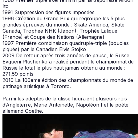
Ito
1991 Suppression des figures imposées
1996 Création du Grand Prix qui regroupe les 5 plus
grandes épreuves du monde : Skate America, Skate
Canada, Trophée NHK (Japon), Trophée Lalique
(France) et Coupe des Nations (Allemagne)
1997 Première combinaison quadruple-triple (boucles
piqués) par le Canadien Elvis Stojko
2009 De retour après trois années de pause, le Russe
Evgueni Plushenko a réalisé pendant le championnat de
Russie le total le plus haut jamais obtenu au monde :
271,59 points
2010 La 100eme édition des championnats du monde de
patinage artistique à Toronto.
Parmi les adeptes de la glisse figuraient plusieurs rois
d’Angleterre, Marie-Antoinette, Napoléon I et le poète
allemand Goethe.