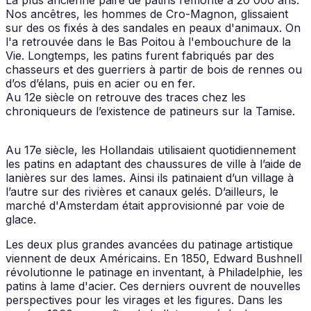
Nos ancêtres, les hommes de Cro-Magnon, glissaient
sur des os fixés à des sandales en peaux d'animaux. On
l'a retrouvée dans le Bas Poitou à l'embouchure de la
Vie. Longtemps, les patins furent fabriqués par des
chasseurs et des guerriers à partir de bois de rennes ou
d’os d’élans, puis en acier ou en fer.
Au 12e siècle on retrouve des traces chez les
chroniqueurs de l’existence de patineurs sur la Tamise.
Au 17e siècle, les Hollandais utilisaient quotidiennement
les patins en adaptant des chaussures de ville à l’aide de
lanières sur des lames. Ainsi ils patinaient d’un village à
l’autre sur des rivières et canaux gelés. D’ailleurs, le
marché d'Amsterdam était approvisionné par voie de
glace.
Les deux plus grandes avancées du patinage artistique
viennent de deux Américains. En 1850, Edward Bushnell
révolutionne le patinage en inventant, à Philadelphie, les
patins à lame d'acier. Ces derniers ouvrent de nouvelles
perspectives pour les virages et les figures. Dans les