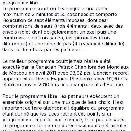
programme libre.
Le programme court ou Technique a une durée
maximum de 2 minutes et 50 secondes et comporte
l’exécution de sept éléments imposés, dont des
combinaisons de sauts (trois éléments : deux avec des
envols isolés dont obligatoirement un axel puis une
combinaison de trois sauts), des pirouettes (trois
différentes) et une série de pas (4 niveaux de difficulté)
dans l’ordre choisi par les patineurs.
Le meilleur programme court jamais réalisé a été
exécuté par le Canadien Patrick Chan lors des Mondiaux
de Moscou en avril 2011 avec 93,02 pts. L'ancien record
appartenait au Russe Evgueni Plushenko avec 91,30 pts
établi en janvier 2010 lors des championnats d'Europe.
Pour le programme libre, les patineurs exécutent un
ensemble original sur une musique de leur choix. Il est
important de faire attention à l'équilibre du programme
étant donné que les juges retirent des points si un
programme comporte, par exemple, trop peu de sauts.
Le programme libre a une durée maximum de 4 minutes