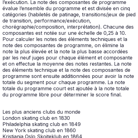
l’exécution. La note des composantes de programme
évalue l’ensemble du programme et est divisée en cinq
catégories (habiletés de patinage, transitions/jeux de pied
de transition, performance/exécution,
chorégraphie/composition, interprétation). Chacune des
composantes est notée sur une échelle de 0,25 à 10.
Pour calculer les notes des éléments techniques et la
note des composantes de programme, on élimine la
note la plus élevée et la note la plus basse accordées
par les neuf juges pour chaque élément et composante
et on effectue la moyenne des notes restantes. La note
des éléments technique et la note des composantes de
programme sont ensuite additionnées pour avoir la note
totale du segment pour chaque programme. La note
totale du programme court est ajoutée à la note totale
du programme libre pour déterminer le score final.
Les plus anciens clubs du monde
London skating club en 1830
Philadelphia skating club en 1849
New York skating club en 1860
Kristiania Oslo Skoiteklub en 1864