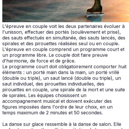
L'épreuve en couple voit les deux partenaires évoluer à
l'unisson, effectuer des portés (soulèvement et prise),
des sauts effectués en simultanée, des sauts lancés, des
spirales et des pirouettes réalisées seul ou en couple.
L'épreuve en couple comprend un programme court et
un programme libre. Le couple doit faire preuve
d'harmonie, de force et de grâce.
Le programme court doit obligatoirement comporter huit
éléments : un porté main dans la main, un porté vrillé
(double ou triple), un saut lancé (double ou triple), un
saut individuel, des pirouettes individuelles, des
pirouettes en couple, une spirale de la mort et une suite
de spirales. Les équipes choisissent un
accompagnement musical et doivent exécuter des
figures imposées dans l'ordre de leur choix, en un
temps maximum de 2 minutes et 50 secondes.
La danse sur glace ressemble à la danse de salon. Elle