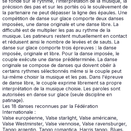
se fonde sur le rythme, l'interprétation de la musique, la
précision des pas et sur les portés où le soulèvement de
la partenaire ne peut dépasser la ligne des épaules. Une
compétition de danse sur glace comporte deux danses
imposées, une danse originale et une danse libre. La
difficulté est de multiplier les pas au rythme de la
musique. Les patineurs restent mutuellement en contact
et réduisent ainsi le nombre de levées et de sauts. La
danse sur glace comporte trois épreuves : la danse
imposée, originale et libre. Pour la danse imposée, le
couple exécute une danse prédéterminée. La danse
originale se compose de danses qui doivent obéir à
certains rythmes sélectionnés même si le couple peut
lui-même choisir la musique et les pas. Dans l'épreuve
de danse libre, le couple exprime librement sa propre
interprétation de la musique choisie. Les paroles sont
autorisées en danse sur glace (seule discipline en
patinage).
Les 18 danses reconnues par la Fédération
Internationale :
Valse européenne, Valse starlight, Valse américaine,
Valse Westminster, Valse viennoise, Valse ravensburger,
Tango argentin, Tango romantica, Harris tango, Blues,