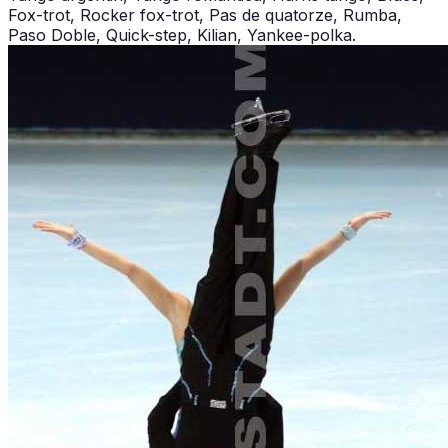
Fox-trot, Rocker fox-trot, Pas de quatorze, Rumba,
Paso Doble, Quick-step, Kilian, Yankee-polka.