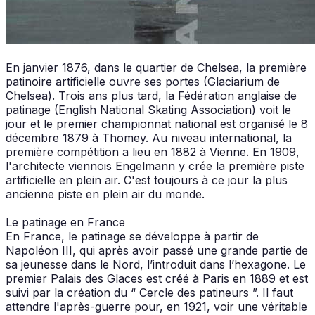
En janvier 1876, dans le quartier de Chelsea, la première
patinoire artificielle ouvre ses portes (Glaciarium de
Chelsea). Trois ans plus tard, la Fédération anglaise de
patinage (English National Skating Association) voit le
jour et le premier championnat national est organisé le 8
décembre 1879 à Thomey. Au niveau international, la
première compétition a lieu en 1882 à Vienne. En 1909,
l'architecte viennois Engelmann y crée la première piste
artificielle en plein air. C'est toujours à ce jour la plus
ancienne piste en plein air du monde.
Le patinage en France
En France, le patinage se développe à partir de
Napoléon III, qui après avoir passé une grande partie de
sa jeunesse dans le Nord, l’introduit dans l’hexagone. Le
premier Palais des Glaces est créé à Paris en 1889 et est
suivi par la création du “ Cercle des patineurs ”. Il faut
attendre l'après-guerre pour, en 1921, voir une véritable