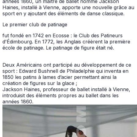
années 1860, un maître de ballet nommé Jackson
Haines, installé à Vienne, apporte une nouvelle grâce au
sport en y ajoutant des éléments de danse classique.
Le premier club de patinage
fut fondé en 1742 en Ecosse : le Club des Patineurs
d'Édimbourg. En 1772, les Anglais créèrent la première
école de patinage. Le patinage de figure était né.
Deux Américains ont participé au développement de ce
sport : Edward Bushnell de Philadelphie qui inventa en
1850 les patins à lames d’acier permettant ainsi la
création de figures sur la glace ;
Jackson Haines, professeur de ballet installé à Vienne,
introduisit des éléments propres au ballet dans les
années 1860.