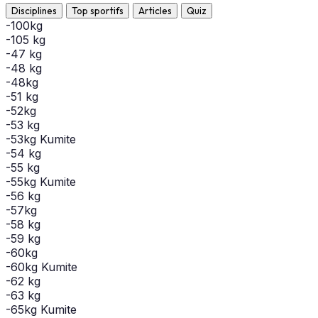
Disciplines
Top sportifs
Articles
Quiz
-100kg
-105 kg
-47 kg
-48 kg
-48kg
-51 kg
-52kg
-53 kg
-53kg Kumite
-54 kg
-55 kg
-55kg Kumite
-56 kg
-57kg
-58 kg
-59 kg
-60kg
-60kg Kumite
-62 kg
-63 kg
-65kg Kumite