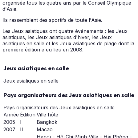
organisée tous les quatre ans par le Conseil Olympique
d'Asie.
Ils rassemblent des sportifs de toute l'Asie.
Les Jeux asiatiques ont quatre événements : les Jeux
asiatiques, les Jeux asiatiques d'hiver, les Jeux
asiatiques en salle et les Jeux asiatiques de plage dont la
première édition a eu lieu en 2008.
Jeux asiatiques en salle
Jeux asiatiques en salle
Pays organisateurs des Jeux asiatiques en salle
Pays organisateurs des Jeux asiatiques en salle
Année
Édition
Ville hôte
2005
I
Bangkok
2007
II
Macao
Hanoï - Hô-Chi-Minh-Ville - Hải Phòng -