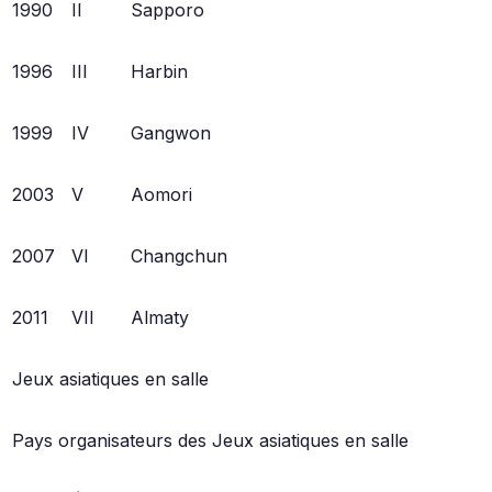
1990
II
Sapporo
1996
III
Harbin
1999
IV
Gangwon
2003
V
Aomori
2007
VI
Changchun
2011
VII
Almaty
Jeux asiatiques en salle
Pays organisateurs des Jeux asiatiques en salle