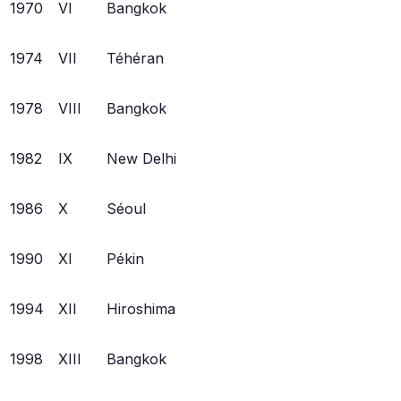
1970
VI
Bangkok
1974
VII
Téhéran
1978
VIII
Bangkok
1982
IX
New Delhi
1986
X
Séoul
1990
XI
Pékin
1994
XII
Hiroshima
1998
XIII
Bangkok