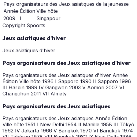
Pays organisateurs des Jeux asiatiques de la jeunesse
Année
Édition
Ville hôte
2009
I
Singapour
Copyright Spoorts
Jeux asiatiques d'hiver
Jeux asiatiques d'hiver
Pays organisateurs des Jeux asiatiques d'hiver
Pays organisateurs des Jeux asiatiques d'hiver Année
Édition Ville hôte 1986 I Sapporo 1990 II Sapporo 1996
III Harbin 1999 IV Gangwon 2003 V Aomori 2007 VI
Changchun 2011 VII Almaty
Pays organisateurs des Jeux asiatiques
Pays organisateurs des Jeux asiatiques Année Édition
Ville hôte 1951 I New Delhi 1954 II Manille 1958 III Tōkyō
1962 IV Jakarta 1966 V Bangkok 1970 VI Bangkok 1974
VII Téhéran 1978 VIII Bangkok 1982 IX New Delhi 1986