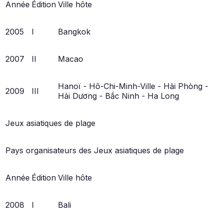
Année
Édition
Ville hôte
2005
I
Bangkok
2007
II
Macao
Hanoï - Hô-Chi-Minh-Ville - Hải Phòng -
2009
III
Hải Dương - Bắc Ninh - Ha Long
Jeux asiatiques de plage
Pays organisateurs des Jeux asiatiques de plage
Année
Édition
Ville hôte
2008
I
Bali