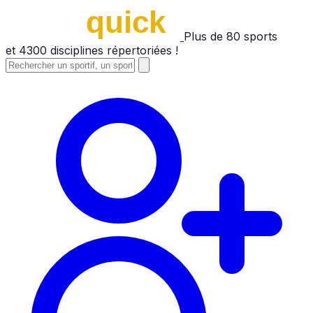
Plus de
80
sports
et
4300
disciplines répertoriées !