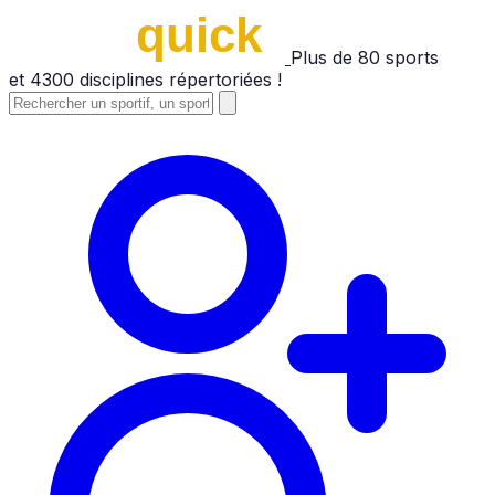
Plus de
80
sports
et
4300
disciplines répertoriées !