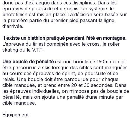
donc pas d'ex-aequo dans ces disciplines. Dans les
épreuves de poursuite et de relais, un système de
photofinish est mis en place. La décision sera basée sur
la première partie du premier pied passant la ligne
d'arrivée.
I
l existe un biathlon pratiqué pendant l’été en montagne.
L’épreuve du tir est combinée avec le cross, le roller
skating ou le V.T.T.
Une boucle de pénalité
est une boucle de 150m qui doit
être parcourue à skis lorsque des cibles sont manquées
au cours des épreuves de sprint, de poursuite et de
relais. Une boucle doit être parcourue pour chaque
cible manquée, et prend entre 20 et 30 secondes. Dans
les épreuves individuelles, on n’impose pas de boucle de
pénalité, mais on ajoute une pénalité d’une minute par
cible manquée.
Equipement