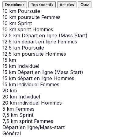
Disciplines
Top sportifs
Articles
Quiz
10 km Poursuite
10 km poursuite Femmes
10 km Sprint
10 km sprint Hommes
12,5 km Départ en ligne (Mass Start)
12,5 km départ en ligne Femmes
12,5 km Poursuite
12,5 km poursuite Hommes
15 km
15 km Individuel
15 km Départ en ligne (Mass Start)
15 km départ en ligne Hommes
15 km individuel Femmes
20 km
20 km Individuel
20 km individuel Hommes
5 km Femmes
7,5 km Sprint
7,5 km sprint Femmes
Départ en ligne/Mass-start
Général