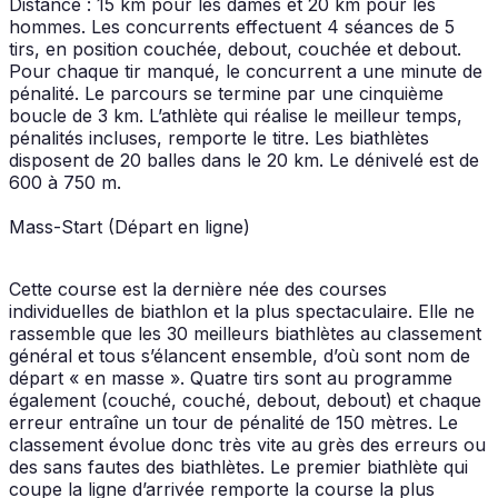
Distance : 15 km pour les dames et 20 km pour les
hommes. Les concurrents effectuent 4 séances de 5
tirs, en position couchée, debout, couchée et debout.
Pour chaque tir manqué, le concurrent a une minute de
pénalité. Le parcours se termine par une cinquième
boucle de 3 km. L’athlète qui réalise le meilleur temps,
pénalités incluses, remporte le titre. Les biathlètes
disposent de 20 balles dans le 20 km. Le dénivelé est de
600 à 750 m.
Mass-Start (Départ en ligne)
Cette course est la dernière née des courses
individuelles de biathlon et la plus spectaculaire. Elle ne
rassemble que les 30 meilleurs biathlètes au classement
général et tous s’élancent ensemble, d’où sont nom de
départ « en masse ». Quatre tirs sont au programme
également (couché, couché, debout, debout) et chaque
erreur entraîne un tour de pénalité de 150 mètres. Le
classement évolue donc très vite au grès des erreurs ou
des sans fautes des biathlètes. Le premier biathlète qui
coupe la ligne d’arrivée remporte la course la plus