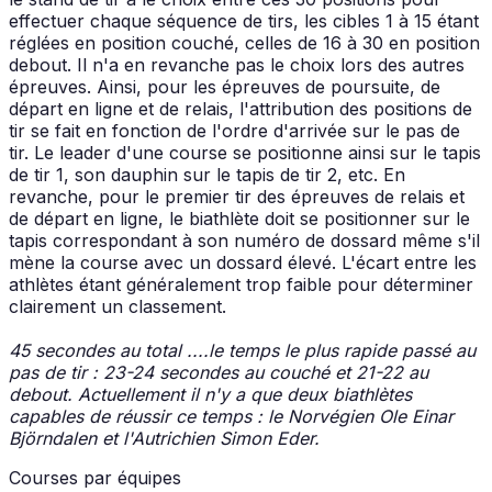
effectuer chaque séquence de tirs, les cibles 1 à 15 étant
réglées en position couché, celles de 16 à 30 en position
debout. Il n'a en revanche pas le choix lors des autres
épreuves. Ainsi, pour les épreuves de poursuite, de
départ en ligne et de relais, l'attribution des positions de
tir se fait en fonction de l'ordre d'arrivée sur le pas de
tir. Le leader d'une course se positionne ainsi sur le tapis
de tir 1, son dauphin sur le tapis de tir 2, etc. En
revanche, pour le premier tir des épreuves de relais et
de départ en ligne, le biathlète doit se positionner sur le
tapis correspondant à son numéro de dossard même s'il
mène la course avec un dossard élevé. L'écart entre les
athlètes étant généralement trop faible pour déterminer
clairement un classement.
45 secondes au total ....le temps le plus rapide passé au
pas de tir : 23-24 secondes au couché et 21-22 au
debout. Actuellement il n'y a que deux biathlètes
capables de réussir ce temps : le Norvégien Ole Einar
Björndalen et l'Autrichien Simon Eder.
Courses par équipes