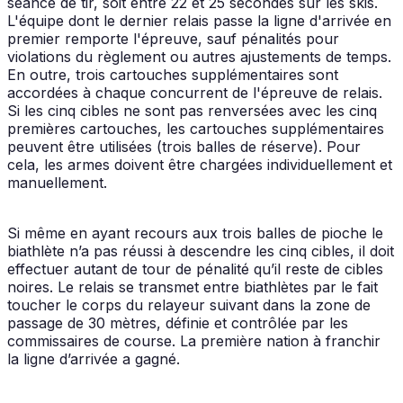
séance de tir, soit entre 22 et 25 secondes sur les skis.
L'équipe dont le dernier relais passe la ligne d'arrivée en
premier remporte l'épreuve, sauf pénalités pour
violations du règlement ou autres ajustements de temps.
En outre, trois cartouches supplémentaires sont
accordées à chaque concurrent de l'épreuve de relais.
Si les cinq cibles ne sont pas renversées avec les cinq
premières cartouches, les cartouches supplémentaires
peuvent être utilisées (trois balles de réserve). Pour
cela, les armes doivent être chargées individuellement et
manuellement.
Si même en ayant recours aux trois balles de pioche le
biathlète n’a pas réussi à descendre les cinq cibles, il doit
effectuer autant de tour de pénalité qu’il reste de cibles
noires. Le relais se transmet entre biathlètes par le fait
toucher le corps du relayeur suivant dans la zone de
passage de 30 mètres, définie et contrôlée par les
commissaires de course. La première nation à franchir
la ligne d’arrivée a gagné.