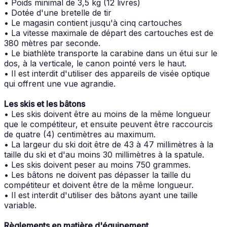
• Poids minimal de 3,5 kg (12 livres)
• Dotée d'une bretelle de tir
• Le magasin contient jusqu'à cinq cartouches
• La vitesse maximale de départ des cartouches est de
380 mètres par seconde.
• Le biathlète transporte la carabine dans un étui sur le
dos, à la verticale, le canon pointé vers le haut.
• Il est interdit d'utiliser des appareils de visée optique
qui offrent une vue agrandie.
Les skis et les bâtons
• Les skis doivent être au moins de la même longueur
que le compétiteur, et ensuite peuvent être raccourcis
de quatre (4) centimètres au maximum.
• La largeur du ski doit être de 43 à 47 millimètres à la
taille du ski et d'au moins 30 millimètres à la spatule.
• Les skis doivent peser au moins 750 grammes.
• Les bâtons ne doivent pas dépasser la taille du
compétiteur et doivent être de la même longueur.
• Il est interdit d'utiliser des bâtons ayant une taille
variable.
Règlements en matière d'équipement