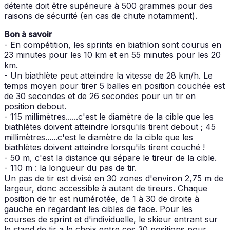
détente doit être supérieure à 500 grammes pour des
raisons de sécurité (en cas de chute notamment).
Bon à savoir
- En compétition, les sprints en biathlon sont courus en
23 minutes pour les 10 km et en 55 minutes pour les 20
km.
- Un biathlète peut atteindre la vitesse de 28 km/h. Le
temps moyen pour tirer 5 balles en position couchée est
de 30 secondes et de 26 secondes pour un tir en
position debout.
- 115 millimètres......c'est le diamètre de la cible que les
biathlètes doivent atteindre lorsqu'ils tirent debout ; 45
millimètres......c'est le diamètre de la cible que les
biathlètes doivent atteindre lorsqu'ils tirent couché !
- 50 m, c'est la distance qui sépare le tireur de la cible.
- 110 m : la longueur du pas de tir.
Un pas de tir est divisé en 30 zones d'environ 2,75 m de
largeur, donc accessible à autant de tireurs. Chaque
position de tir est numérotée, de 1 à 30 de droite à
gauche en regardant les cibles de face. Pour les
courses de sprint et d'individuelle, le skieur entrant sur
le stand de tir a le choix entre ces 30 positions pour