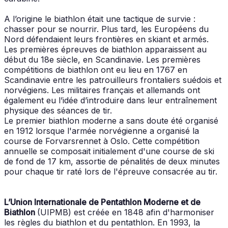
A l’origine le biathlon était une tactique de survie :
chasser pour se nourrir. Plus tard, les Européens du
Nord défendaient leurs frontières en skiant et armés.
Les premières épreuves de biathlon apparaissent au
début du 18e siècle, en Scandinavie. Les premières
compétitions de biathlon ont eu lieu en 1767 en
Scandinavie entre les patrouilleurs frontaliers suédois et
norvégiens. Les militaires français et allemands ont
également eu l’idée d’introduire dans leur entraînement
physique des séances de tir.
Le premier biathlon moderne a sans doute été organisé
en 1912 lorsque l'armée norvégienne a organisé la
course de Forvarsrennet à Oslo. Cette compétition
annuelle se composait initialement d'une course de ski
de fond de 17 km, assortie de pénalités de deux minutes
pour chaque tir raté lors de l'épreuve consacrée au tir.
L’Union Internationale de Pentathlon Moderne et de
Biathlon
(UIPMB) est créée en 1848 afin d'harmoniser
les règles du biathlon et du pentathlon. En 1993, la