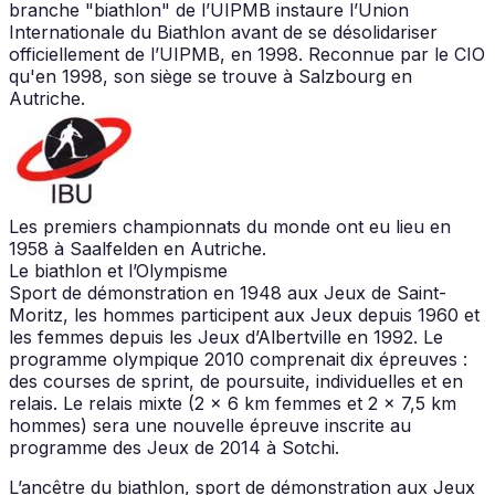
branche "biathlon" de l’UIPMB instaure l’Union
Internationale du Biathlon avant de se désolidariser
officiellement de l’UIPMB, en 1998. Reconnue par le CIO
qu'en 1998, son siège se trouve à Salzbourg en
Autriche.
Les premiers championnats du monde ont eu lieu en
1958 à Saalfelden en Autriche.
Le biathlon et l’Olympisme
Sport de démonstration en 1948 aux Jeux de Saint-
Moritz, les hommes participent aux Jeux depuis 1960 et
les femmes depuis les Jeux d’Albertville en 1992. Le
programme olympique 2010 comprenait dix épreuves :
des courses de sprint, de poursuite, individuelles et en
relais. Le relais mixte (2 x 6 km femmes et 2 x 7,5 km
hommes) sera une nouvelle épreuve inscrite au
programme des Jeux de 2014 à Sotchi.
L’ancêtre du biathlon, sport de démonstration aux Jeux