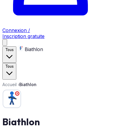
Connexion /
Inscription gratuite
Biathlon
Tous
Tous
Accueil
›
Biathlon
Biathlon