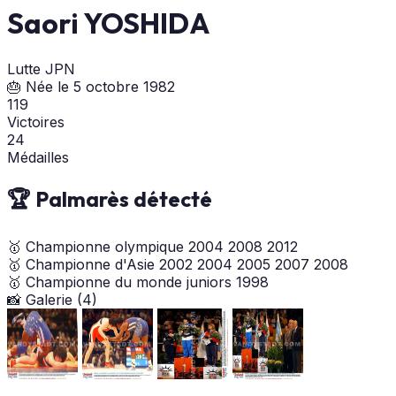
Saori YOSHIDA
Lutte
JPN
🎂 Née le 5 octobre 1982
119
Victoires
24
Médailles
🏆 Palmarès détecté
🥇
Championne olympique
2004
2008
2012
🥇
Championne d'Asie
2002
2004
2005
2007
2008
🥇
Championne du monde juniors
1998
📸 Galerie (4)