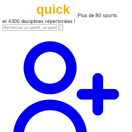
Plus de
80
sports
et
4300
disciplines répertoriées !