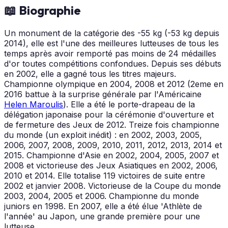
📖 Biographie
Un monument de la catégorie des -55 kg (-53 kg depuis
2014), elle est l'une des meilleures lutteuses de tous les
temps après avoir remporté pas moins de 24 médailles
d'or toutes compétitions confondues. Depuis ses débuts
en 2002, elle a gagné tous les titres majeurs.
Championne olympique en 2004, 2008 et 2012 (2eme en
2016 battue à la surprise générale par l'Américaine
Helen Maroulis
). Elle a été le porte-drapeau de la
délégation japonaise pour la cérémonie d'ouverture et
de fermeture des Jeux de 2012. Treize fois championne
du monde (un exploit inédit) : en 2002, 2003, 2005,
2006, 2007, 2008, 2009, 2010, 2011, 2012, 2013, 2014 et
2015. Championne d'Asie en 2002, 2004, 2005, 2007 et
2008 et victorieuse des Jeux Asiatiques en 2002, 2006,
2010 et 2014. Elle totalise 119 victoires de suite entre
2002 et janvier 2008. Victorieuse de la Coupe du monde
2003, 2004, 2005 et 2006. Championne du monde
juniors en 1998. En 2007, elle a été élue 'Athlète de
l'année' au Japon, une grande première pour une
lutteuse.