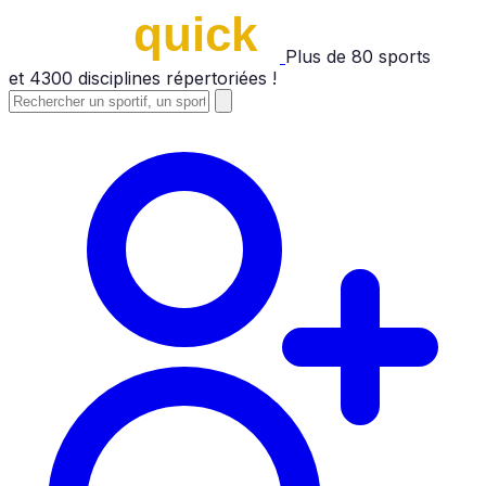
Plus de
80
sports
et
4300
disciplines répertoriées !