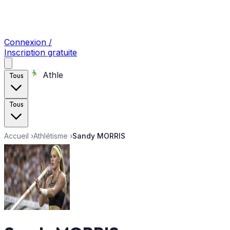
Connexion /
Inscription gratuite
Athle
Tous
Tous
Accueil
›
Athlétisme
›
Sandy MORRIS