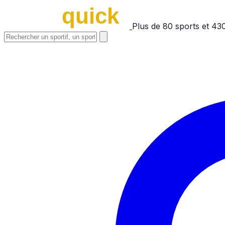
Plus de
80
sports et
43