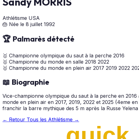
Sandy MORRIS
Athlétisme
USA
🎂 Née le 8 juillet 1992
🏆 Palmarès détecté
🥇
Championne olympique du saut à la perche
2016
🥇
Championne du monde en salle
2018
2022
🥇
Championne du monde en plein air
2017
2019
2022
20
📖 Biographie
Vice-championne olympique du saut à la perche en 2016
monde en plein air en 2017, 2019, 2022 et 2025 (4eme en 2
franchir la barre mythique des 5 m après la Russe Yelen
← Retour
Tous les Athlétisme →