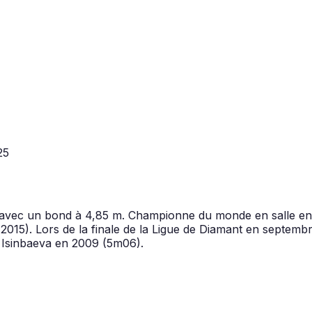
25
 avec un bond à 4,85 m. Championne du monde en salle en
015). Lors de la finale de la Ligue de Diamant en septembr
a Isinbaeva en 2009 (5m06).