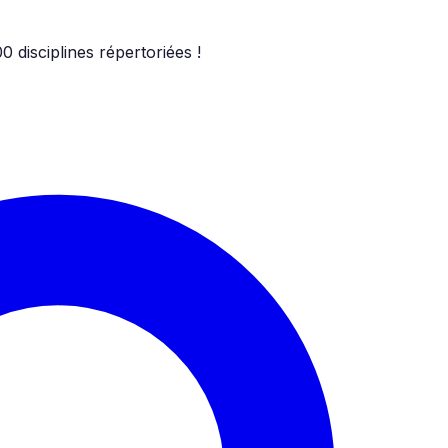
00
disciplines répertoriées !