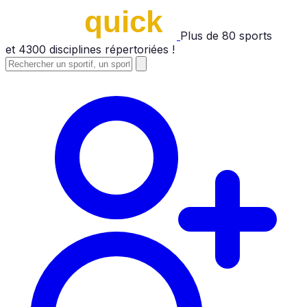
Plus de
80
sports
et
4300
disciplines répertoriées !