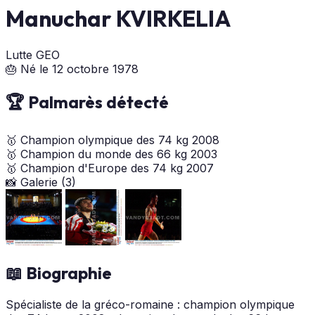
Manuchar KVIRKELIA
Lutte
GEO
🎂 Né le 12 octobre 1978
🏆 Palmarès détecté
🥇
Champion olympique des 74 kg
2008
🥇
Champion du monde des 66 kg
2003
🥇
Champion d'Europe des 74 kg
2007
📸 Galerie (3)
📖 Biographie
Spécialiste de la gréco-romaine : champion olympique