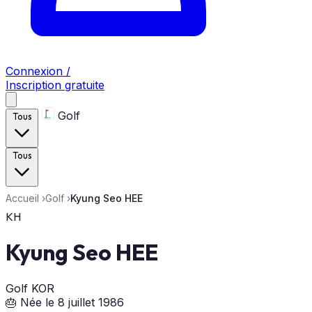
Connexion /
Inscription gratuite
Golf
Tous
Tous
Accueil
›
Golf
›
Kyung Seo HEE
KH
Kyung Seo HEE
Golf
KOR
🎂 Née le 8 juillet 1986