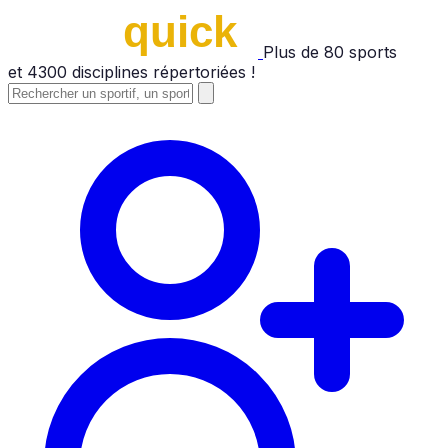
Plus de
80
sports
et
4300
disciplines répertoriées !