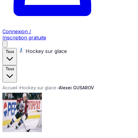
Connexion /
Inscription gratuite
Hockey sur glace
Tous
Tous
Accueil
›
Hockey sur glace
›
Alexei GUSAROV