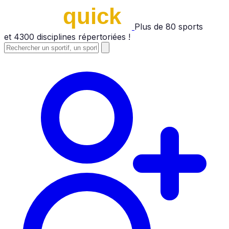
Plus de
80
sports
et
4300
disciplines répertoriées !