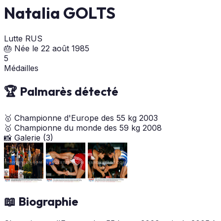
Natalia GOLTS
Lutte
RUS
🎂 Née le 22 août 1985
5
Médailles
🏆 Palmarès détecté
🥇
Championne d'Europe des 55 kg
2003
🥇
Championne du monde des 59 kg
2008
📸 Galerie (3)
📖 Biographie