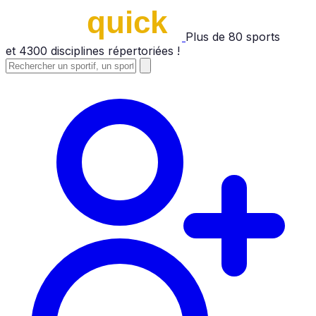
Plus de
80
sports
et
4300
disciplines répertoriées !