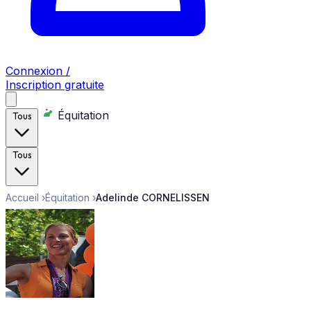
Connexion /
Inscription gratuite
Équitation
Tous
Tous
Accueil
›
Équitation
›
Adelinde CORNELISSEN