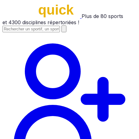
Plus de
80
sports
et
4300
disciplines répertoriées !