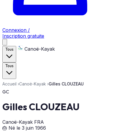
Connexion /
Inscription gratuite
Canoë-Kayak
Tous
Tous
Accueil
›
Canoë-Kayak
›
Gilles CLOUZEAU
GC
Gilles CLOUZEAU
Canoë-Kayak
FRA
🎂 Né le 3 juin 1966