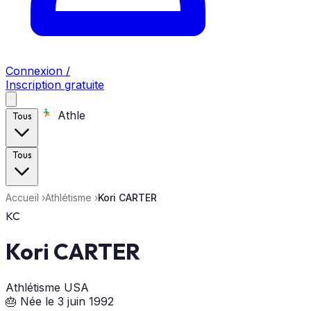
Connexion /
Inscription gratuite
Athle
Tous
Tous
Accueil
›
Athlétisme
›
Kori CARTER
KC
Kori CARTER
Athlétisme
USA
🎂 Née le 3 juin 1992