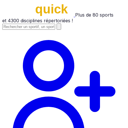
Plus de
80
sports
et
4300
disciplines répertoriées !