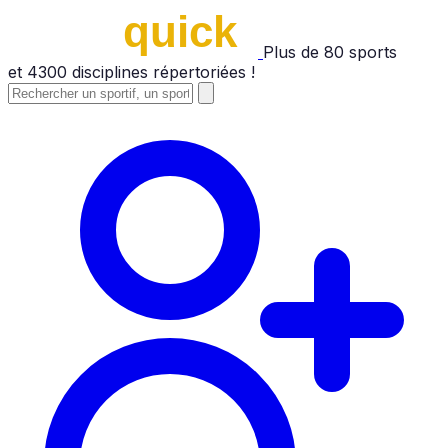
Plus de
80
sports
et
4300
disciplines répertoriées !