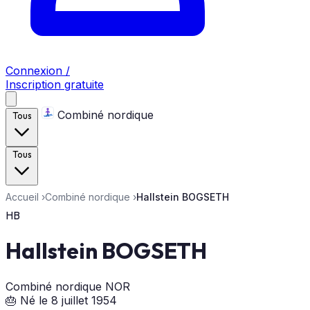
Connexion /
Inscription gratuite
Combiné nordique
Tous
Tous
Accueil
›
Combiné nordique
›
Hallstein BOGSETH
HB
Hallstein BOGSETH
Combiné nordique
NOR
🎂 Né le 8 juillet 1954