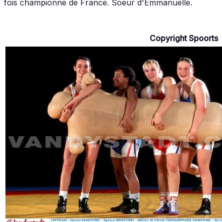
fois championne de France. Soeur d'Emmanuelle.
Copyright Spoorts