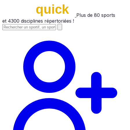
Plus de
80
sports
et
4300
disciplines répertoriées !