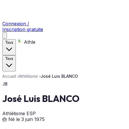
Connexion /
Inscription gratuite
Athle
Tous
Tous
Accueil
›
Athlétisme
›
José Luis BLANCO
JB
José Luis BLANCO
Athlétisme
ESP
🎂 Né le 3 juin 1975