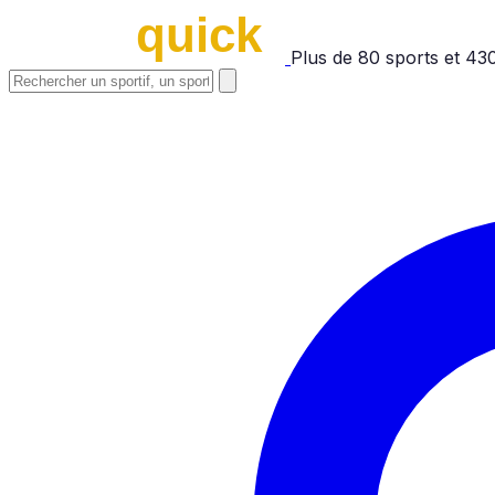
Plus de
80
sports et
43