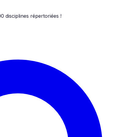
00
disciplines répertoriées !