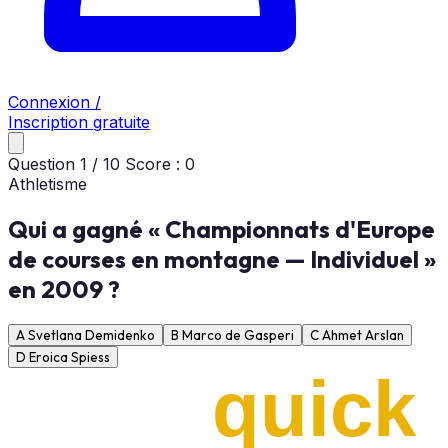
Connexion /
Inscription gratuite
Question
1
/
10
Score :
0
Athletisme
Qui a gagné « Championnats d'Europe
de courses en montagne — Individuel »
en 2009 ?
A
Svetlana Demidenko
B
Marco de Gasperi
C
Ahmet Arslan
D
Eroica Spiess