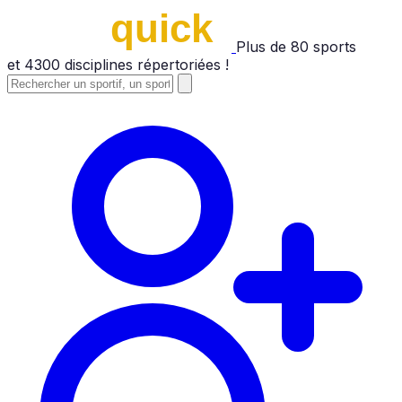
Plus de
80
sports
et
4300
disciplines répertoriées !