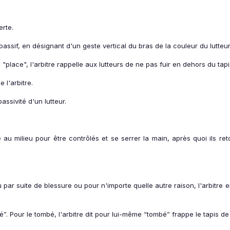
erte.
assif, en désignant d'un geste vertical du bras de la couleur du lutteur 
lace", l'arbitre rappelle aux lutteurs de ne pas fuir en dehors du tapi
let de l'arbitre.
assivité d'un lutteur.
 au milieu pour être contrôlés et se serrer la main, après quoi ils ret
ou par suite de blessure ou pour n'importe quelle autre raison, l'arbit
. Pour le tombé, l'arbitre dit pour lui-même “tombé” frappe le tapis de l