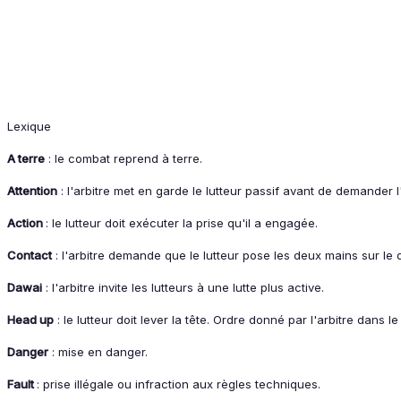
Lexique
A terre
: le combat reprend à terre.
Attention
: l'arbitre met en garde le lutteur passif avant de demander l
Action
: le lutteur doit exécuter la prise qu'il a engagée.
Contact
: l'arbitre demande que le lutteur pose les deux mains sur le
Dawai
: l'arbitre invite les lutteurs à une lutte plus active.
Head up
: le lutteur doit lever la tête. Ordre donné par l'arbitre dans 
Danger
: mise en danger.
Fault
: prise illégale ou infraction aux règles techniques.