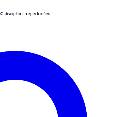
00
disciplines répertoriées !