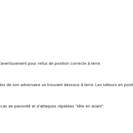
'avertissement pour refus de position correcte à terre.
 dos de son adversaire se trouvant dessous à terre. Les lutteurs en pos
le cas de passivité et d'attaques répétées “tête en avant”.