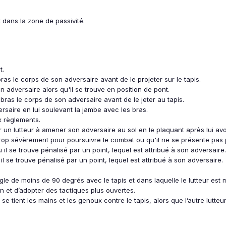
t dans la zone de passivité.
t.
as le corps de son adversaire avant de le projeter sur le tapis.
 adversaire alors qu'il se trouve en position de pont.
 bras le corps de son adversaire avant de le jeter au tapis.
rsaire en lui soulevant la jambe avec les bras.
x règlements.
n lutteur à amener son adversaire au sol en le plaquant après lui avoi
é trop sévèrement pour poursuivre le combat ou qu'il ne se présente pas
ù il se trouve pénalisé par un point, lequel est attribué à son adversaire.
 il se trouve pénalisé par un point, lequel est attribué à son adversaire.
ngle de moins de 90 degrés avec le tapis et dans laquelle le lutteur est
n et d’adopter des tactiques plus ouvertes.
s se tient les mains et les genoux contre le tapis, alors que l’autre lutt