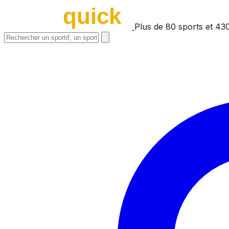
Plus de
80
sports et
43