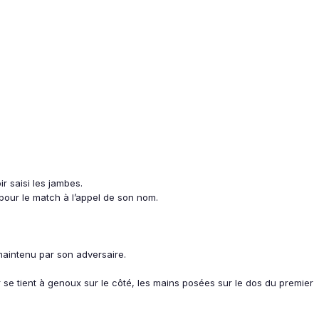
r saisi les jambes.
 pour le match à l’appel de son nom.
 maintenu par son adversaire.
eur se tient à genoux sur le côté, les mains posées sur le dos du premier