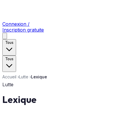
Connexion /
Inscription gratuite
Tous
Tous
Accueil
›
Lutte
›
Lexique
Lutte
Lexique