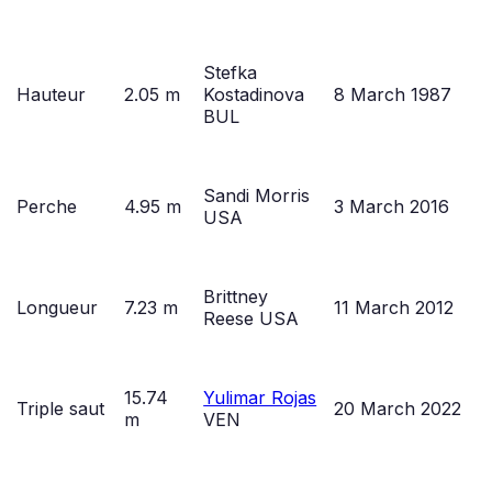
Stefka
Hauteur
2.05 m
Kostadinova
8 March 1987
BUL
Sandi Morris
Perche
4.95 m
3 March 2016
USA
Brittney
Longueur
7.23 m
11 March 2012
Reese USA
15.74
Yulimar Rojas
Triple saut
20 March 2022
m
VEN