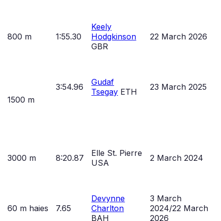
Keely
800 m
1:55.30
Hodgkinson
22 March 2026
GBR
Gudaf
3:54.96
23 March 2025
Tsegay
ETH
1500 m
Elle St. Pierre
3000 m
8:20.87
2 March 2024
USA
Devynne
3 March
60 m haies
7.65
Charlton
2024/22 March
BAH
2026