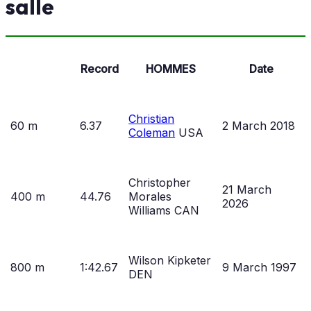
salle
Record
HOMMES
Date
Christian
60 m
6.37
2 March 2018
Coleman
USA
Christopher
21 March
400 m
44.76
Morales
2026
Williams CAN
Wilson Kipketer
800 m
1:42.67
9 March 1997
DEN