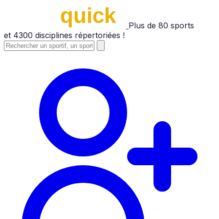
Plus de
80
sports
et
4300
disciplines répertoriées !