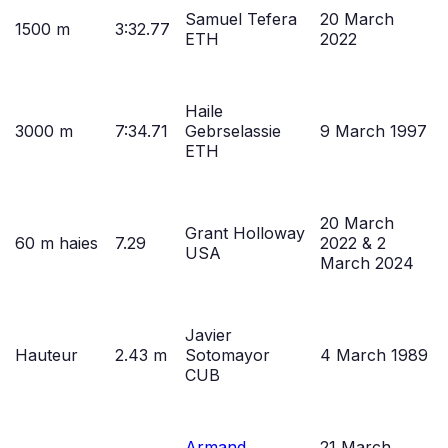
Samuel Tefera
20 March
1500 m
3:32.77
ETH
2022
Haile
3000 m
7:34.71
Gebrselassie
9 March 1997
ETH
20 March
Grant Holloway
60 m haies
7.29
2022 & 2
USA
March 2024
Javier
Hauteur
2.43 m
Sotomayor
4 March 1989
CUB
Armand
21 March