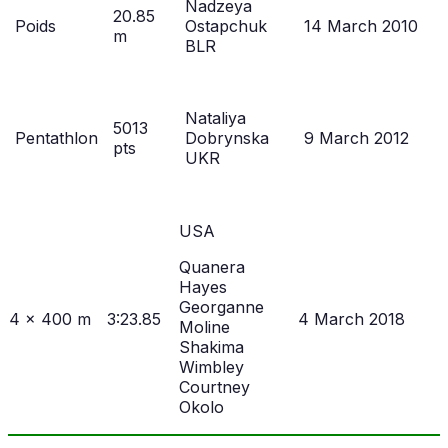
Nadzeya
20.85
Poids
Ostapchuk
14 March 2010
m
BLR
Nataliya
5013
Pentathlon
Dobrynska
9 March 2012
pts
UKR
USA
Quanera
Hayes
Georganne
4 x 400 m
3:23.85
4 March 2018
Moline
Shakima
Wimbley
Courtney
Okolo