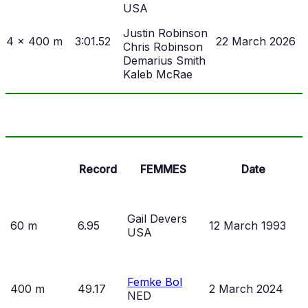
USA
Justin Robinson
4 x 400 m
3:01.52
22 March 2026
Chris Robinson
Demarius Smith
Kaleb McRae
Record
FEMMES
Date
Gail Devers
60 m
6.95
12 March 1993
USA
Femke Bol
400 m
49.17
2 March 2024
NED