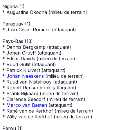
Nigeria (1)
* Augustine Okocha (milieu de terrain)
Paraguay (1)
* Julio Cesar Romero (attaquant)
Pays-Bas (13)
* Dennis Bergkamp (attaquant)
* Johan Cruyff (attaquant)
* Edgar Davids (milieu de terrain)
* Ruud Gullit (attaquant)
* Patrick Kluivert (attaquant)
*
Johan Neeskens
(milieu de terrain)
* Ruud van Nistelrooy (attaquant)
* Robert Rensenbrink (attaquant)
* Frank Rijkaard (milieu de terrain)
* Clarence Seedorf (milieu de terrain)
*
Marco van Basten
(attaquant)
* René van de Kerkhof (milieu de terrain)
* Willy van de Kerkhof (milieu de terrain)
Pérou (1)