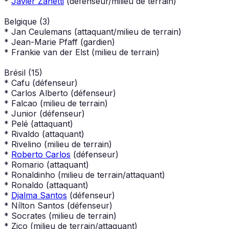
*
Javier Zanetti
(défenseur/milieu de terrain)
Belgique (3)
* Jan Ceulemans (attaquant/milieu de terrain)
* Jean-Marie Pfaff (gardien)
* Frankie van der Elst (milieu de terrain)
Brésil (15)
* Cafu (défenseur)
* Carlos Alberto (défenseur)
* Falcao (milieu de terrain)
* Junior (défenseur)
* Pelé (attaquant)
* Rivaldo (attaquant)
* Rivelino (milieu de terrain)
*
Roberto Carlos
(défenseur)
* Romario (attaquant)
* Ronaldinho (milieu de terrain/attaquant)
* Ronaldo (attaquant)
*
Djalma Santos
(défenseur)
* Nílton Santos (défenseur)
* Socrates (milieu de terrain)
* Zico (milieu de terrain/attaquant)