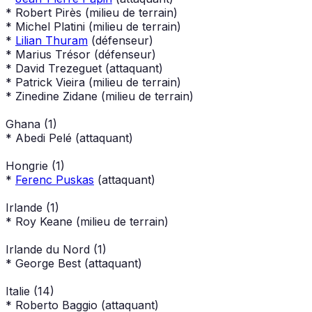
* Robert Pirès (milieu de terrain)
* Michel Platini (milieu de terrain)
*
Lilian Thuram
(défenseur)
* Marius Trésor (défenseur)
* David Trezeguet (attaquant)
* Patrick Vieira (milieu de terrain)
* Zinedine Zidane (milieu de terrain)
Ghana (1)
* Abedi Pelé (attaquant)
Hongrie (1)
*
Ferenc Puskas
(attaquant)
Irlande (1)
* Roy Keane (milieu de terrain)
Irlande du Nord (1)
* George Best (attaquant)
Italie (14)
* Roberto Baggio (attaquant)