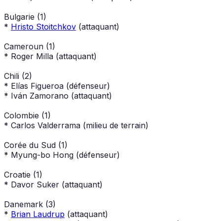
Bulgarie (1)
*
Hristo Stoitchkov
(attaquant)
Cameroun (1)
* Roger Milla (attaquant)
Chili (2)
* Elías Figueroa (défenseur)
* Iván Zamorano (attaquant)
Colombie (1)
* Carlos Valderrama (milieu de terrain)
Corée du Sud (1)
* Myung-bo Hong (défenseur)
Croatie (1)
* Davor Suker (attaquant)
Danemark (3)
*
Brian Laudrup
(attaquant)