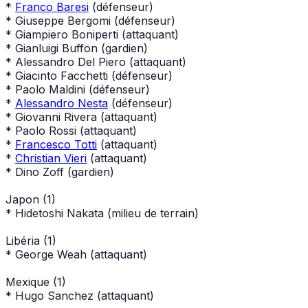
*
Franco Baresi
(défenseur)
* Giuseppe Bergomi (défenseur)
* Giampiero Boniperti (attaquant)
* Gianluigi Buffon (gardien)
* Alessandro Del Piero (attaquant)
* Giacinto Facchetti (défenseur)
* Paolo Maldini (défenseur)
*
Alessandro Nesta
(défenseur)
* Giovanni Rivera (attaquant)
* Paolo Rossi (attaquant)
*
Francesco Totti
(attaquant)
*
Christian Vieri
(attaquant)
* Dino Zoff (gardien)
Japon (1)
* Hidetoshi Nakata (milieu de terrain)
Libéria (1)
* George Weah (attaquant)
Mexique (1)
* Hugo Sanchez (attaquant)