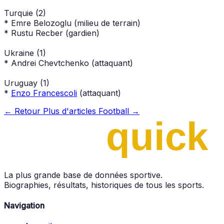
Turquie (2)
* Emre Belozoglu (milieu de terrain)
* Rustu Recber (gardien)
Ukraine (1)
* Andrei Chevtchenko (attaquant)
Uruguay (1)
*
Enzo Francescoli
(attaquant)
← Retour
Plus d'articles Football →
La plus grande base de données sportive.
Biographies, résultats, historiques de tous les sports.
Navigation