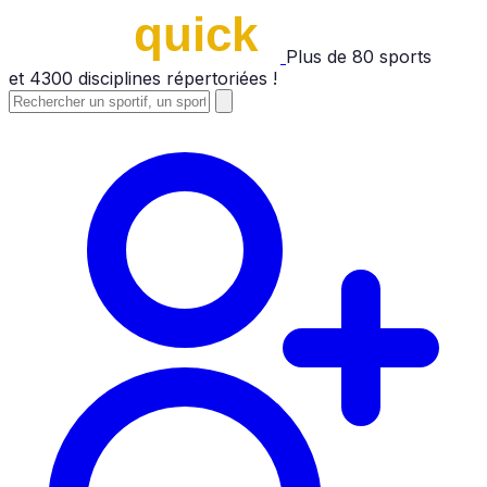
Plus de
80
sports
et
4300
disciplines répertoriées !