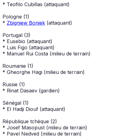
* Teofilo Cubillas (attaquant)
Pologne (1)
*
Zbigniew Boniek
(attaquant)
Portugal (3)
* Eusebio (attaquant)
* Luis Figo (attaquant)
* Manuel Rui Costa (milieu de terrain)
Roumanie (1)
* Gheorghe Hagi (milieu de terrain)
Russie (1)
* Rinat Dasaev (gardien)
Sénégal (1)
* El Hadji Diouf (attaquant)
République tchèque (2)
* Josef Masopust (milieu de terrain)
* Pavel Nedved (milieu de terrain)