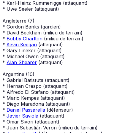
* Karl-Heinz Rummenigge (attaquant)
* Uwe Seeler (attaquant)
Angleterre (7)
* Gordon Banks (gardien)
* David Beckham (milieu de terrain)
*
Bobby Charlton
(milieu de terrain)
*
Kevin Keegan
(attaquant)
* Gary Lineker (attaquant)
* Michael Owen (attaquant)
*
Alan Shearer
(attaquant)
Argentine (10)
* Gabriel Batistuta (attaquant)
* Hernan Crespo (attaquant)
* Alfredo Di Stefano (attaquant)
* Mario Kempes (attaquant)
* Diego Maradona (attaquant)
*
Daniel Passarella
(défenseur)
*
Javier Saviola
(attaquant)
* Omar Sivori (attaquant)
* Juan Sebastián Veron (milieu de terrain)